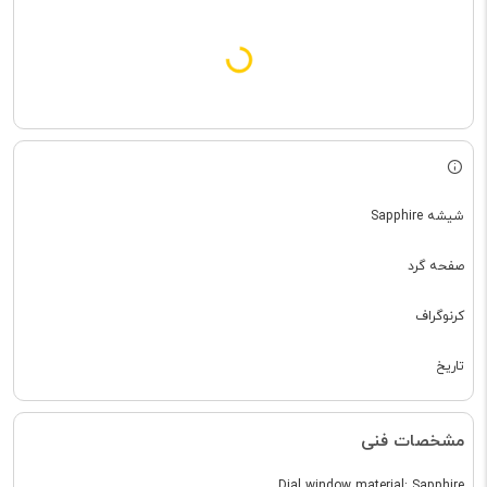
شیشه Sapphire
صفحه گرد
کرنوگراف
تاریخ
مشخصات فنی
Dial window material: Sapphire