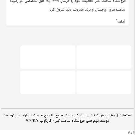
فروشگاه ساعت کنز فعالیت خود را درسال 1379 به طور تخصصی در زمینه
ساعت های اورجینال و برند معروف دنیا شروع کرد
[ادامه]
استفاده از مطالب فروشگاه ساعت کنز با ذکر منبع بلامانع می‌باشد. طراحی و توسعه
کارناوب
توسط تیم فنی فروشگاه ساعت کنز -
V.2.91.7
###