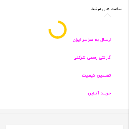
ساعت های مرتبط
ارسـال به سراسر ایران
گارانتی رسمی شرکتی
تضـمین کیفـیت
خریــد آنلاین