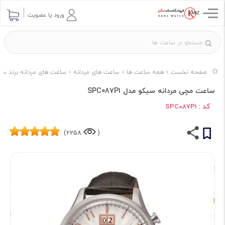
ورود یا عضویت
صفحه نخست
همه ساعت ها
ساعت های مردانه
ساعت های مردانه برند سی
ساعت مچی مردانه سیکو مدل SPC087P1
کد :
SPC087P1
2258)
(