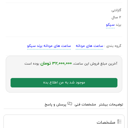
گارانتی
2 سال
سیکو
برند
ساعت های مردانه
ساعت های مردانه برند سیکو
گروه بندی :
32,000,000 تومان
آخرین مبلغ فروش این ساعت،
بوده است
موجود شد به من اطلاع بده
توضیحات بیشتر
مشخصات فنی
پرسش و پاسخ
مشخصات