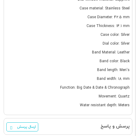
Case material: Stainless Steel
Case Diameter: 42.5 mm
Case Thickness: 14.1 mm
Case color: Silver
Dial color: Silver
Band Material: Leather
Band color: Black
Band length: Men's
Band width: 18 mm
Function: Big Date & Date & Chronograph
Movement: Quartz
Water resistant depth: Meters
پرسش و پاسخ
ارسال پرسش