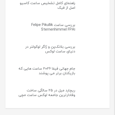
راهنمای کامل تشخیص ساعت کاسیو
اصل از فیک
بررسی ساعت Felipe Pikullik
Sternenhimmel FPA1
بررسی بلانک‌پن و ژاگر لوکولتر در
دنیای ساعت لوکس
جام جهانی فیفا ۲۰۲۶ ساعت هایی که
بازیکنان برتر می پوشند
ریچارد میل در ۲۵ سالگی ساخت
وفادارترین جامعه لوکس ساعت مچی