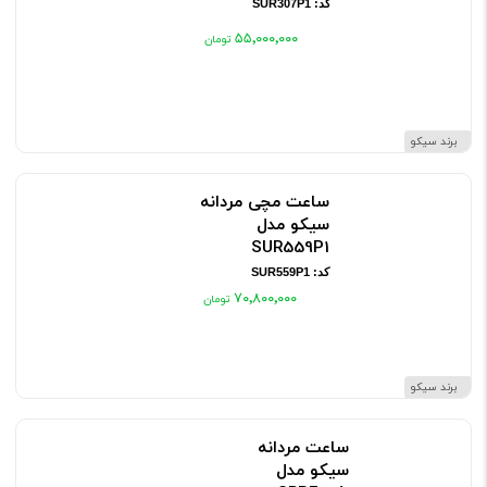
کد: SUR307P1
۵۵٬۰۰۰٬۰۰۰
برند سیکو
ساعت مچی مردانه
سیکو مدل
SUR559P1
کد: SUR559P1
۷۰٬۸۰۰٬۰۰۰
برند سیکو
ساعت مردانه
سیکو مدل