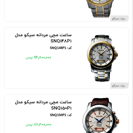
برند سیکو
ساعت مچی مردانه سیکو مدل
SNQ148P1
کد: SNQ148P1
۹۴٬۸۰۰٬۰۰۰
برند سیکو
ساعت مچی مردانه سیکو مدل
SNQ150P1
کد: SNQ150P1
۸۶٬۳۰۰٬۰۰۰