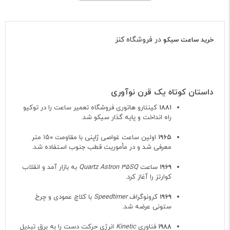
در فروشگاه کنز
خرید ساعت‌ سیکو
داستان کوتاه یک قرن نوآوری
۱۸۸۱
کینتارو هاتوری فروشگاه تعمیر ساعت را در توکیو
راه انداخت و پایه‌ گذار سیکو شد.
۱۹۶۵
اولین ساعت غواصی ژاپنی با مقاومت ۱۵۰ متر
معرفی شد و در مأموریت قطب جنوب استفاده شد.
۱۹۶۹
ساعت
Quartz Astron 35SQ
به بازار آمد و انقلاب
کوارتز را آغاز کرد.
۱۹۶۹
کرونوگراف
Speedtimer
با کلاچ عمودی و چرخ
ستونی عرضه شد.
۱۹۸۸
فناوری
Kinetic
انرژی حرکت دست را به برق تبدیل