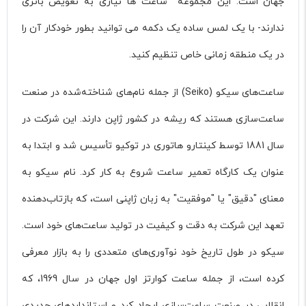
جهان است. این مجموعه ساعت ها نیازی به تعویض باتری
ندارند- با یک لمس ساده یک دکمه می توانید بطور خودکار آن را
در یک منطقه زمانی خاص تنظیم کنید.
ساعت‌های سیکو (Seiko) از جمله نام‌های شناخته‌شده در صنعت
ساعت‌سازی هستند که ریشه در کشور ژاپن دارند. این شرکت در
سال 1881 توسط کینتارو هاتوری در توکیو تأسیس شد و ابتدا به
عنوان یک کارگاه تعمیر ساعت شروع به کار کرد. نام سیکو به
معنای "دقیق" یا "موفقیت" به زبان ژاپنی است، که بازتاب‌دهنده
تعهد این شرکت به دقت و کیفیت در تولید ساعت‌های خود است.
سیکو در طول تاریخ خود نوآوری‌های متعددی را به بازار معرفی
کرده است، از جمله ساعت کوارتز اول جهان در سال 1969، که
انقلابی در صنعت ساعت‌سازی ایجاد کرد و استانداردهای جدیدی