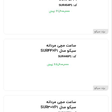
کد: SUR454P1
۶۱٬۶۰۰٬۰۰۰
برند سیکو
ساعت مچی مردانه
سیکو مدل SUR446P1
کد: SUR446P1
۶۸٬۲۰۰٬۰۰۰
برند سیکو
ساعت مچی مردانه
سیکو مدل SUR307P1