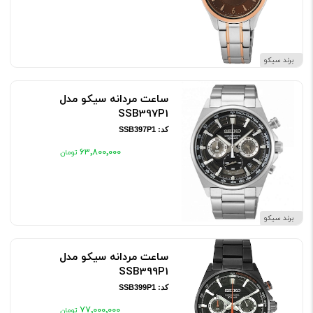
برند سیکو
ساعت مردانه سیکو مدل
SSB397P1
کد: SSB397P1
۶۳٬۸۰۰٬۰۰۰
برند سیکو
ساعت مردانه سیکو مدل
SSB399P1
کد: SSB399P1
۷۷٬۰۰۰٬۰۰۰