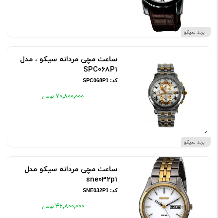
برند سیکو
ساعت مچی مردانه سیکو ، مدل
SPC068P1
کد: SPC068P1
۷۰٬۸۰۰٬۰۰۰
برند سیکو
ساعت مچی مردانه سیکو مدل
sne032p1
کد: SNE032P1
۴۶٬۸۰۰٬۰۰۰