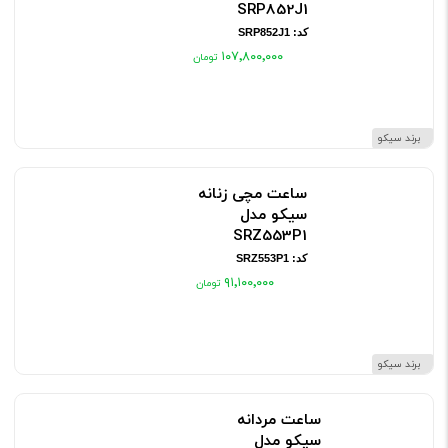
SRP852J1
کد: SRP852J1
۱۰۷٬۸۰۰٬۰۰۰
برند سیکو
ساعت مچی زنانه
سیکو مدل
SRZ553P1
کد: SRZ553P1
۹۱٬۱۰۰٬۰۰۰
برند سیکو
ساعت مردانه
سیکو مدل