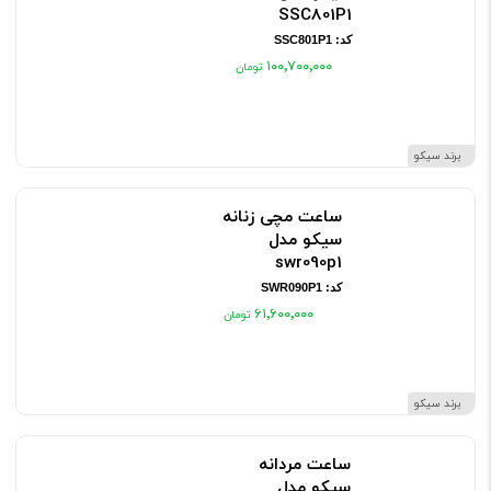
SSC801P1
کد: SSC801P1
۱۰۰٬۷۰۰٬۰۰۰
برند سیکو
ساعت مچی زنانه
سیکو مدل
swr090p1
کد: SWR090P1
۶۱٬۶۰۰٬۰۰۰
برند سیکو
ساعت مردانه
سیکو مدل