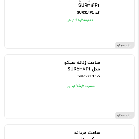
SUR314P1
کد: SUR314P1
۶۸٬۲۰۰٬۰۰۰
برند سیکو
ساعت زنانه سیکو
مدل SUR538P1
کد: SUR538P1
۷۵٬۵۰۰٬۰۰۰
برند سیکو
ساعت مردانه