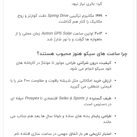
کرد؛ باتری نیاز نبود.
۱۹۹۹
مکانیزم ترکیبی
Spring Drive
دقت کوارتز و روح
مکانیک را کنار هم گذاشت.
۲۰۱۲
اولین ساعت
Astron GPS Solar
زمان محلی را از
ماهواره‌ ها گرفت و با نور شارژ شد.
چرا ساعت‌ های سیکو هنوز محبوب هستند؟
کیفیت درون شرکتی
طراحی موتور تا مونتاژ در کارخانه‌ های
خود سیکو انجام می‌ شود.
ارزش خرید
امکاناتی مثل شیشه یاقوت و مقاومت ۲۰۰ متر را با
قیمتی منطقی می‌ گیرید.
طیف گسترده
از
Seiko 5 Sports
اقتصادی تا
Prospex
حرفه‌ ای
در دسترس است.
طراحی پایدار
بدنه‌ های ساده و خوانا سال‌ ها بعد هم جذاب می‌
مانند.
اعتبار تاریخی
هر بار اتفاق مهمی در ساعت‌ سازی افتاده نام