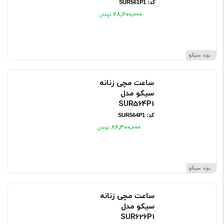
کد: SUR561P1
۶۸٬۲۰۰٬۰۰۰
برند سیکو
ساعت مچی زنانه
سیکو مدل
SUR564P1
کد: SUR564P1
۸۶٬۳۰۰٬۰۰۰
برند سیکو
ساعت مچی زنانه
سیکو مدل
SUR626P1