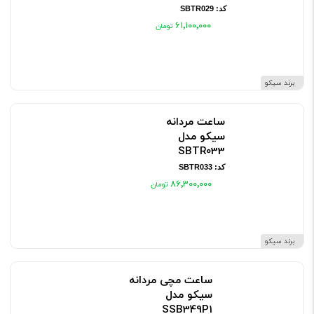
کد: SBTR029
۶۱٬۱۰۰٬۰۰۰
برند سیکو
ساعت مردانه
سیکو مدل
SBTR033
کد: SBTR033
۸۶٬۳۰۰٬۰۰۰
برند سیکو
ساعت مچی مردانه
سیکو مدل
SSB349P1