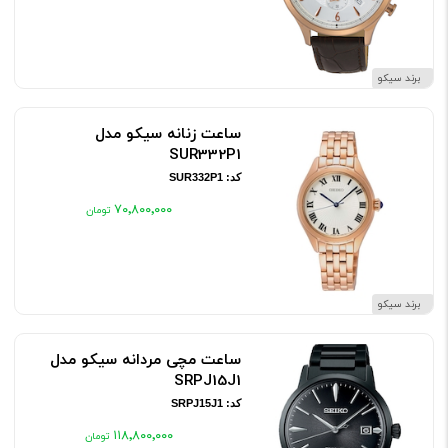
برند سیکو
ساعت زنانه سیکو مدل
SUR332P1
کد: SUR332P1
۷۰٬۸۰۰٬۰۰۰
برند سیکو
ساعت مچی مردانه سیکو مدل
SRPJ15J1
کد: SRPJ15J1
۱۱۸٬۸۰۰٬۰۰۰