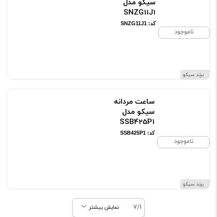
سیکو مدل
SNZG11J1
کد: SNZG11J1
ناموجود
برند سیکو
ساعت مردانه
سیکو مدل
SSB425P1
کد: SSB425P1
ناموجود
برند سیکو
7/1
نمایش بیشتر