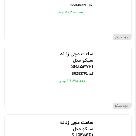
کد: SSB349P1
۵۹٬۴۰۰٬۰۰۰
برند سیکو
ساعت مچی زنانه
سیکو مدل
SRZ537P1
کد: SRZ537P1
۱۱۶٬۳۰۰٬۰۰۰
برند سیکو
ساعت مچی زنانه
سیکو مدل
SUR454P1