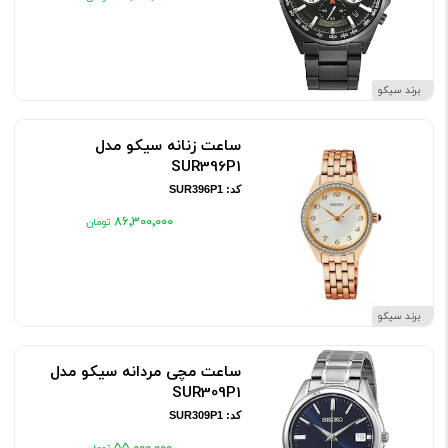
برند سیکو
ساعت زنانه سیکو مدل
SUR396P1
کد: SUR396P1
۸۶٬۳۰۰٬۰۰۰
برند سیکو
ساعت مچی مردانه سیکو مدل
SUR309P1
کد: SUR309P1