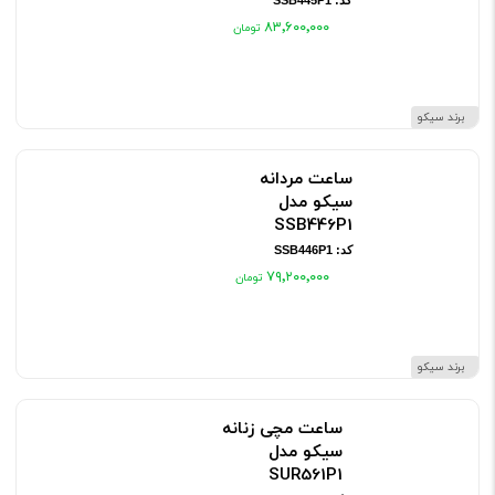
کد: SSB445P1
۸۳٬۶۰۰٬۰۰۰
برند سیکو
ساعت مردانه
سیکو مدل
SSB446P1
کد: SSB446P1
۷۹٬۲۰۰٬۰۰۰
برند سیکو
ساعت مچی زنانه
سیکو مدل
SUR561P1