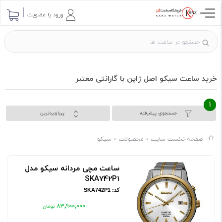
ورود یا عضویت
خرید ساعت سیکو اصل ژاپن با گارانتی معتبر
1
جستجوی پیشرفته
پربازدیدترین
صفحه نخست سایت
محصولات
سیکو
ساعت مچی مردانه سیکو مدل
SKA742P1
کد: SKA742P1
۸۳٬۹۰۰٬۰۰۰