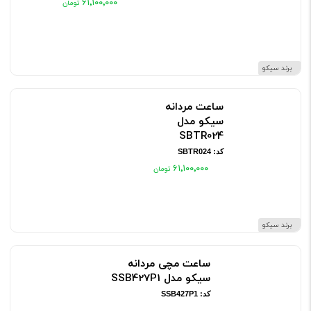
۶۱٬۱۰۰٬۰۰۰
برند سیکو
ساعت مردانه
سیکو مدل
SBTR024
کد: SBTR024
۶۱٬۱۰۰٬۰۰۰
برند سیکو
ساعت مچی مردانه
سیکو مدل SSB427P1
کد: SSB427P1