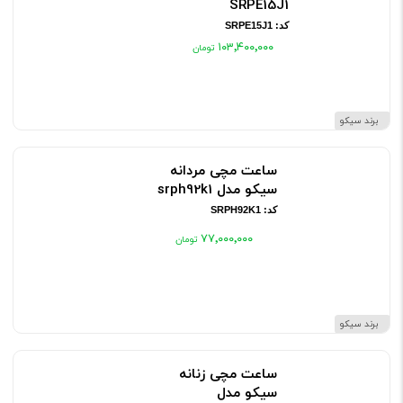
SRPE15J1
کد: SRPE15J1
۱۰۳٬۴۰۰٬۰۰۰
برند سیکو
ساعت مچی مردانه
سیکو مدل srph92k1
کد: SRPH92K1
۷۷٬۰۰۰٬۰۰۰
برند سیکو
ساعت مچی زنانه
سیکو مدل