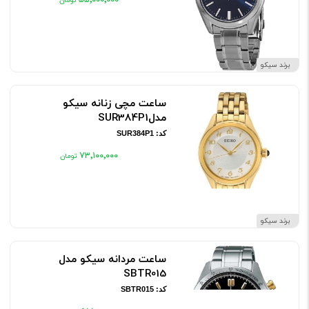
۵۵٬۰۰۰٬۰۰۰
برند سیکو
ساعت مچی زنانه سیکو
مدلSUR384P1
کد: SUR384P1
۷۳٬۱۰۰٬۰۰۰
برند سیکو
ساعت مردانه سیکو مدل
SBTR015
کد: SBTR015