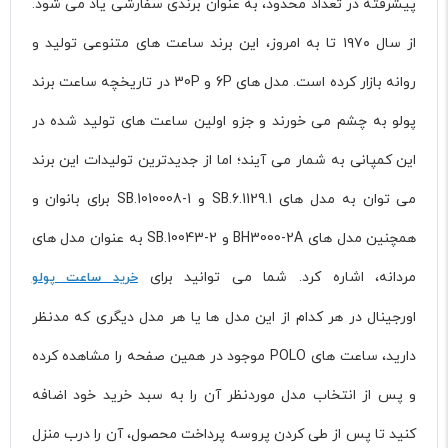
پیشرفته در تعداد محدود، به عنوان برندی سفارشی یاد می شود.
از سال ۱۹۷۰ تا به امروز، این برند ساعت های متنوعی تولید و
روانه بازار کرده است. مدل های 6P و 30P در تاریخچه ساعت برند
پولو به چشم می خورند و جزو اولین ساعت های تولید شده در
این کمپانی به شمار می آیند؛ اما از جدیدترین تولیدات این برند
می توان به مدل های SB.6.1129.1 و SB.1010008-1 برای بانوان و
همچنین مدل های BH3000-2A و SB.10043-2 به عنوان مدل های
مردانه، اشاره کرد. شما می توانید برای
خرید ساعت پولو
اورجینال در هر کدام از این مدل‌ ها یا هر مدل دیگری که مدنظر
دارید، ساعت های POLO موجود در همین صفحه را مشاهده کرده
و پس از انتخاب مدل موردنظر آن را به سبد خرید خود اضافه
کنید تا پس از طی کردن پروسه پرداخت محصول، آن را درب منزل