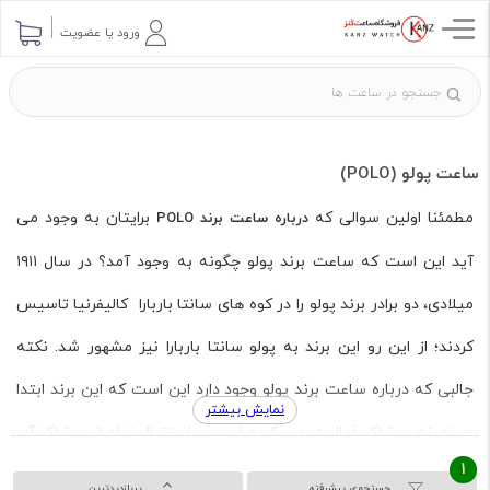
ورود یا عضویت
ساعت پولو (POLO)
مطمئنا اولین سوالی که
برایتان به وجود می
درباره ساعت برند POLO
آید این است که ساعت برند پولو چگونه به وجود آمد؟ در سال ۱۹۱۱
میلادی، دو برادر برند پولو را در کوه های سانتا باربارا کالیفرنیا تاسیس
کردند؛ از این رو این برند به پولو سانتا باربارا نیز مشهور شد. نکته
جالبی که درباره ساعت برند پولو وجود دارد این است که این برند ابتدا
نمایش بیشتر
در زمینه پوشاک فعالیت می کرده است و استقبال زیاد از پوشاک آن
1
باعث شده، تولیدات پولو به اکسسوری گسترش پیدا کند؛ تا اینکه پولو
جستجوی پیشرفته
پربازدیدترین