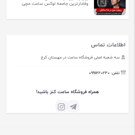
وفادارترین جامعه لوکس ساعت مچی
اطلاعات تماس
سه شعبه اصلی فروشگاه ساعت در مهستان کرج
تلفن:
09911220230
همراه فروشگاه ساعت کنز باشید!