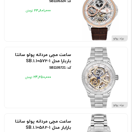
کد: SB1105324
۲۳٬۸۰۱٬۰۰۰
برند پولو
ساعت مچی مردانه پولو سانتا
باربارا مدل SB.1.10572-1
کد: SB1105721
۲۴٬۲۵۰٬۰۰۰
برند پولو
ساعت مچی مردانه پولو سانتا
بارابار مدل SB.1.10582-1