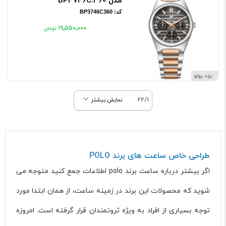
مدل BP3746C.360
کد: BP3746C360
۱۹٬۵۵۰٬۰۰۰
برند پولو
22/1
نمایش بیشتر
طراحی خاص ساعت های برند POLO
اگر بیشتر درباره ساعت برند polo اطلاعات جمع کنید متوجه می
شوید که محصولات این برند در زمینه ساعت، از همان ابتدا مورد
توجه بسیاری از افراد به ویژه ثروتمندان قرار گرفته است. امروزه