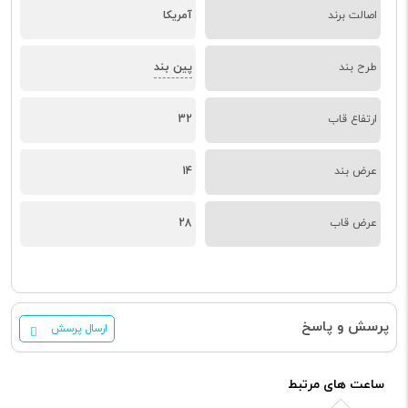
اصالت برند
آمریکا
پین بند
طرح بند
ارتفاع قاب
32
عرض بند
14
عرض قاب
28
پرسش و پاسخ
ارسال پرسش
ساعت های مرتبط