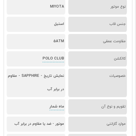
نوع موتور
MIYOTA
جنس قاب
استیل
مقاومت عمقی
5ATM
POLO CLUB
کالکشن
خصوصیات
نمایش تاریخ - SAPPHIRE - مقاوم
در برابر آب
ماه شمار
تقویم و نوع آن
موارد گارانتی
موتور - ضد یا مقاوم در برابر آب