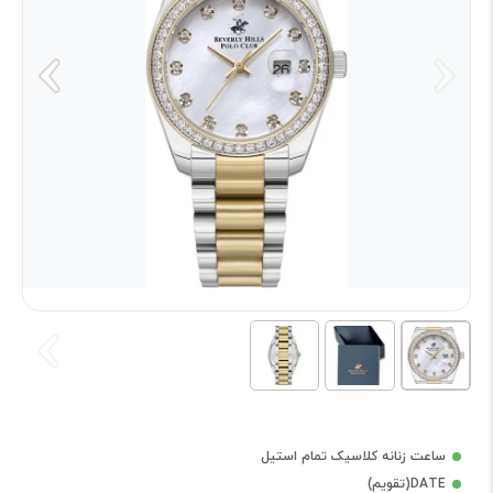
ساعت زنانه کلاسیک تمام استیل
DATE(تقویم)