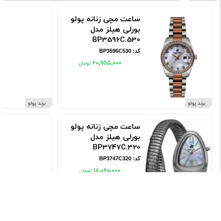
ساعت مچی زنانه پولو
بورلی هیلز مدل
BP3596C.530
کد: BP3596C530
۲۰٬۹۵۵٬۰۰۰
برند پولو
برند پولو
ساعت مچی زنانه پولو
بورلی هیلز مدل
BP3747C.320
کد: BP3747C320
۱۸٬۰۶۰٬۰۰۰
برند پولو
برند پولو