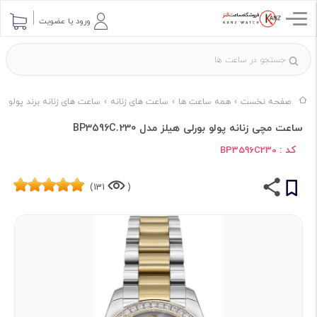
ورود یا عضویت
صفحه نخست
همه ساعت ها
ساعت های زنانه
ساعت های زنانه برند پولو
ساعت مچی زنانه پولو بورلی هیلز مدل BP3596C.230
کد :
BP3596C230
131)
(