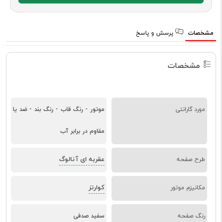
مشخصات
پرسش و پاسخ
مشخصات
مورد گارانتی
موتور - رنگ قاب - رنگ بند - ضد یا
مقاوم در برابر آب
عقربه ای آنالوگ
طرح صفحه
کوارتز
مکانیزم موتور
رنگ صفحه
سفید صدفی