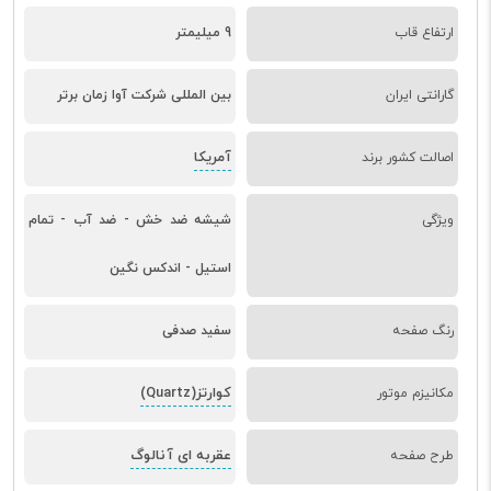
ارتفاع قاب
9 میلیمتر
گارانتی ایران
بین المللی شرکت آوا زمان برتر
آمریکا
اصالت کشور برند
ویژگی
شیشه ضد خش - ضد آب - تمام
استیل - اندکس نگین
رنگ صفحه
سفید صدفی
کوارتز(Quartz)
مکانیزم موتور
عقربه ای آنالوگ
طرح صفحه