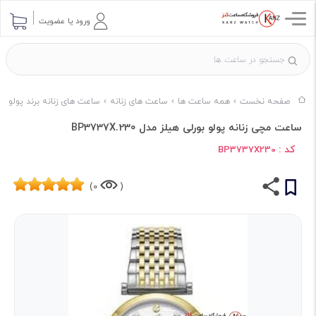
ورود یا عضویت
صفحه نخست
همه ساعت ها
ساعت های زنانه
ساعت های زنانه برند پولو
ساعت مچی زنانه پولو بورلی هیلز مدل BP3737X.230
کد :
BP3737X230
0)
(