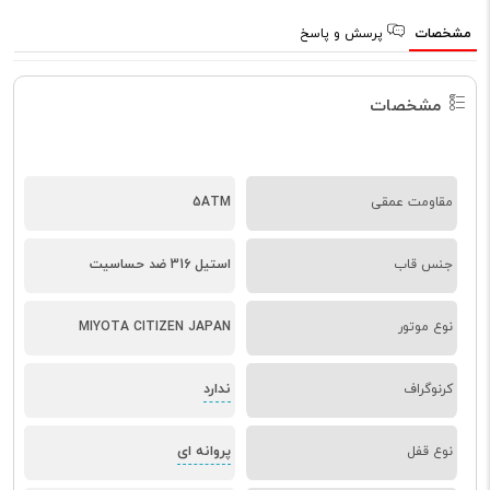
مشخصات
پرسش و پاسخ
مشخصات
مقاومت عمقی
5ATM
جنس قاب
استیل 316 ضد حساسیت
نوع موتور
MIYOTA CITIZEN JAPAN
ندارد
کرنوگراف
پروانه ای
نوع قفل