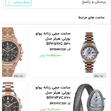
پرسش و پاسخ
ارسال پرسش
ساعت های مرتبط
ساعت مچی زنانه پولو
بورلی هیلز مدل
BP3596C.530
کد: BP3596C530
۲۰٬۹۵۵٬۰۰۰
برند پولو
برند پولو
ساعت مچی زنانه پولو
بورلی هیلز مدل
BP3747C.320
کد: BP3747C320
۱۸٬۰۶۰٬۰۰۰