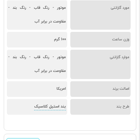
مورد گارانتی
موتور - رنگ قاب - رنگ بند -
مقاومت در برابر آب
وزن ساعت
100 گرم
موارد گارانتی
موتور - رنگ قاب - رنگ بند -
مقاومت در برابر آب
اصالت برند
امریکا
بند استیل کلاسیک
طرح بند