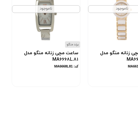
ناموجود
ناموجود
برند منگو
ی زنانه منگو مدل
ساعت مچی زنانه منگو مدل
MA6668L.81
MA66
کد: MA6668L81