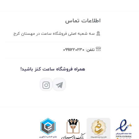
اطلاعات تماس
سه شعبه اصلی فروشگاه ساعت در مهستان کرج
تلفن:
09911220230
همراه فروشگاه ساعت کنز باشید!