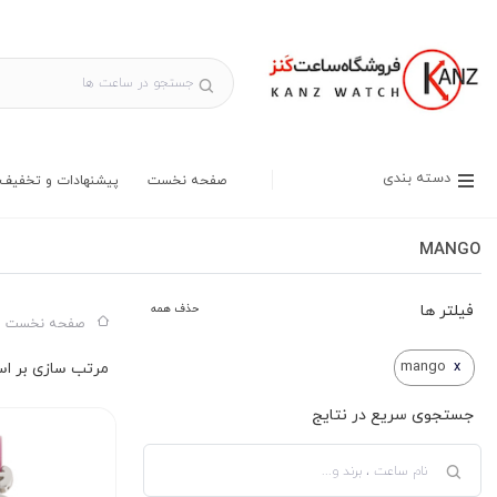
دسته بندی
صفحه نخست
پیشنهادات و تخفیف 
MANGO
فیلتر ها
حذف همه
صفحه نخست س
mango
x
جستجوی سریع در نتایج