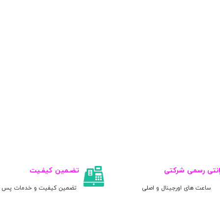
انتی رسمی شرکتی
تضـمین کیفـیت
ساعت های اورجینال و اصلی
تضمین کیفیت و خدمات پس ا