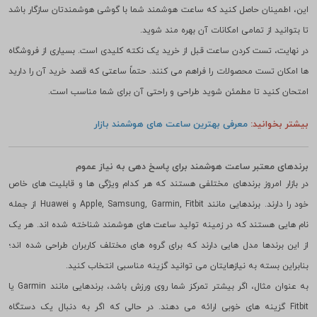
توجه به عمر باتری و طراحی ساعت نیز بسیار مهم است. ساعتی با عمر باتری
طولانی تر و طراحی ارگونومیک راحتی بیشتری در استفاده طولانی مدت دارد. علاوه بر
این، اطمینان حاصل کنید که ساعت هوشمند شما با گوشی هوشمندتان سازگار باشد
تا بتوانید از تمامی امکانات آن بهره مند شوید.
در نهایت، تست کردن ساعت قبل از خرید یک نکته کلیدی است. بسیاری از فروشگاه
ها امکان تست محصولات را فراهم می کنند. حتماً ساعتی که قصد خرید آن را دارید
امتحان کنید تا مطمئن شوید طراحی و راحتی آن برای شما مناسب است.
بیشتر بخوانید:
معرفی بهترین ساعت های هوشمند بازار
برندهای معتبر ساعت هوشمند برای پاسخ دهی به نیاز عموم
در بازار امروز برندهای مختلفی هستند که هر کدام ویژگی ها و قابلیت های خاص
خود را دارند. برندهایی مانند Apple, Samsung, Garmin, Fitbit و Huawei از جمله
نام هایی هستند که در زمینه تولید ساعت های هوشمند شناخته شده اند. هر یک
از این برندها مدل هایی دارند که برای گروه های مختلف کاربران طراحی شده اند؛
بنابراین بسته به نیازهایتان می توانید گزینه مناسبی انتخاب کنید.