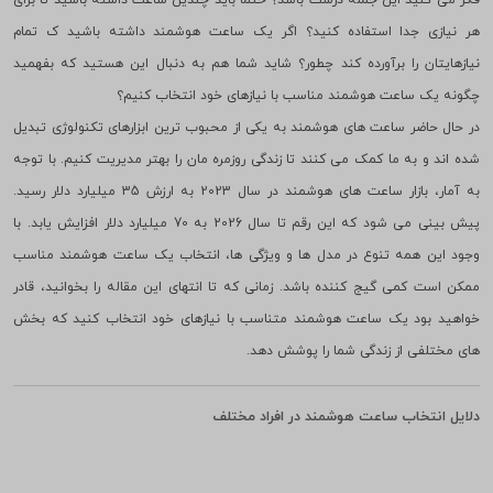
هر ساعتی مناسب جایی است و هر برندی را نمی توان هر جایی استفاده کرد. چقدر
فکر می کنید این جمله درست باشد؟ حتما باید چندین ساعت داشته باشید تا برای
هر نیازی جدا استفاده کنید؟ اگر یک ساعت هوشمند داشته باشید ک تمام
نیازهایتان را برآورده کند چطور؟ شاید شما هم به دنبال این هستید که بفهمید
چگونه یک ساعت هوشمند مناسب با نیازهای خود انتخاب کنیم؟
در حال حاضر ساعت های هوشمند به یکی از محبوب ترین ابزارهای تکنولوژی تبدیل
شده اند و به ما کمک می کنند تا زندگی روزمره مان را بهتر مدیریت کنیم. با توجه
به آمار، بازار ساعت های هوشمند در سال 2023 به ارزش 35 میلیارد دلار رسید.
پیش بینی می شود که این رقم تا سال 2026 به 70 میلیارد دلار افزایش یابد. با
وجود این همه تنوع در مدل ها و ویژگی ها، انتخاب یک ساعت هوشمند مناسب
ممکن است کمی گیج کننده باشد. زمانی که تا انتهای این مقاله را بخوانید، قادر
خواهید بود یک ساعت هوشمند متناسب با نیازهای خود انتخاب کنید که بخش
های مختلفی از زندگی شما را پوشش دهد.
دلایل انتخاب ساعت هوشمند در افراد مختلف