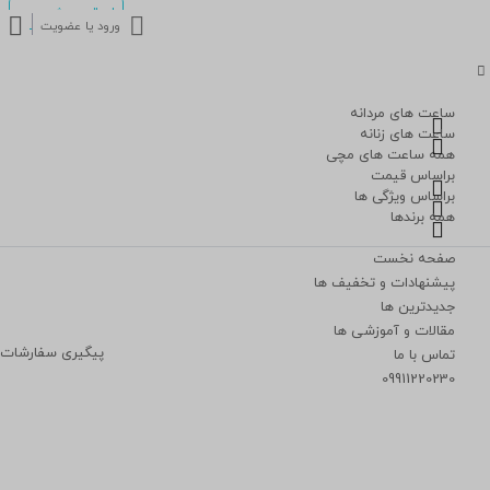
ارسال پرسش
ورود یا عضویت
ساعت های مردانه
ساعت های زنانه
همه ساعت های مچی
براساس قیمت
براساس ویژگی ها
همه برندها
صفحه نخست
پیشنهادات و تخفیف ها
جدیدترین ها
مقالات و آموزشی ها
پیگیری سفارشات
تماس با ما
09911220230