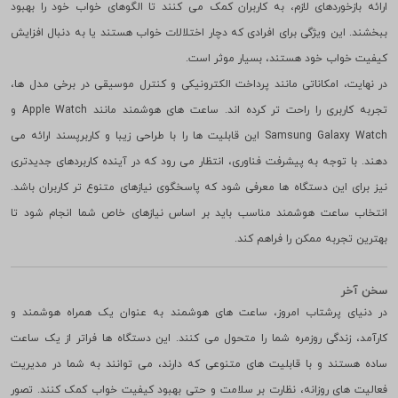
استفاده از حسگرهای پیشرفته، اطلاعات دقیقی درباره کیفیت خواب کاربران ارائه
می دهند. این ساعت ها با تجزیه و تحلیل مراحل خواب (سبک، عمیق و REM) و
ارائه بازخوردهای لازم، به کاربران کمک می کنند تا الگوهای خواب خود را بهبود
ببخشند. این ویژگی برای افرادی که دچار اختلالات خواب هستند یا به دنبال افزایش
کیفیت خواب خود هستند، بسیار موثر است.
در نهایت، امکاناتی مانند پرداخت الکترونیکی و کنترل موسیقی در برخی مدل ها،
تجربه کاربری را راحت تر کرده اند. ساعت های هوشمند مانند Apple Watch و
Samsung Galaxy Watch این قابلیت ها را با طراحی زیبا و کاربرپسند ارائه می
دهند. با توجه به پیشرفت فناوری، انتظار می رود که در آینده کاربردهای جدیدتری
نیز برای این دستگاه ها معرفی شود که پاسخگوی نیازهای متنوع تر کاربران باشد.
انتخاب ساعت هوشمند مناسب باید بر اساس نیازهای خاص شما انجام شود تا
بهترین تجربه ممکن را فراهم کند.
سخن آخر
در دنیای پرشتاب امروز، ساعت های هوشمند به عنوان یک همراه هوشمند و
کارآمد، زندگی روزمره شما را متحول می کنند. این دستگاه ها فراتر از یک ساعت