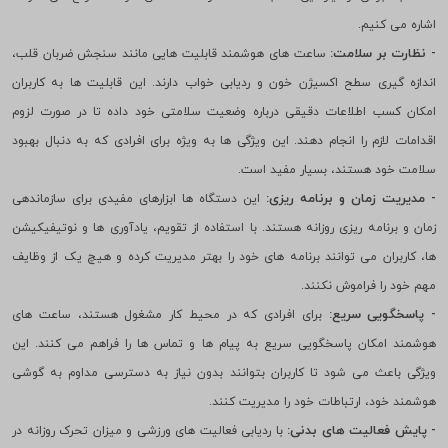
کاربران کمک می کنند تا روی سلامت و بهبود کیفیت زندگی خود تمرکز کنند. در
ادامه به برخی از نیازهایی که با استفاده از ساعت های هوشمند رفع می شوند،
اشاره می کنیم.
- نظارت بر سلامت:
ساعت های هوشمند قابلیت هایی مانند سنجش ضربان قلب،
اندازه گیری سطح اکسیژن خون و ردیابی خواب دارند. این قابلیت ها به کاربران
امکان کسب اطلاعات دقیقی درباره وضعیت سلامتی خود داده تا در صورت لزوم
اقدامات لازم را انجام دهند. این ویژگی ها به ویژه برای افرادی که به دنبال بهبود
سلامت خود هستند، بسیار مفید است.
- مدیریت زمان و برنامه ریزی:
این دستگاه ها ابزارهای مفیدی برای سازماندهی
زمان و برنامه ریزی روزانه هستند. با استفاده از تقویم، یادآوری ها و نوتیفیکیشن
ها، کاربران می توانند برنامه های خود را بهتر مدیریت کرده و هیچ یک از وظایف
مهم خود را فراموش نکنند.
- پاسخگویی سریع:
برای افرادی که در محیط کار مشغول هستند، ساعت های
هوشمند امکان پاسخگویی سریع به پیام ها و تماس ها را فراهم می کنند. این
ویژگی باعث می شود تا کاربران بتوانند بدون نیاز به دسترسی مداوم به گوشی