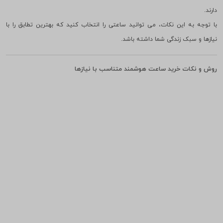
ساعتی با عمر باتری طولانی تر برای استفاده مداوم در طول روز بسیار مفید خواهد
بود. مخصوصا برای ورزشکارانی که در طول تمرینات طولانی نیاز به ردیابی مداوم
دارند.
با توجه به این نکات، می توانید ساعتی را انتخاب کنید که بهترین تطابق را با
نیازها و سبک زندگی شما داشته باشد.
روش و نکات خرید ساعت هوشمند متناسب با نیازها