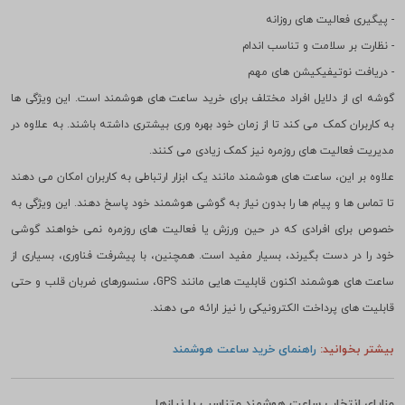
کاربران محبوبیت پیدا کرده اند. یکی از دلایل اصلی انتخاب این دستگاه ها، قابلیت
های متنوع آن هاست که فراتر از نمایش زمان می رود.
- پیگیری فعالیت های روزانه
- نظارت بر سلامت و تناسب اندام
- دریافت نوتیفیکیشن های مهم
گوشه ای از دلایل افراد مختلف برای خرید ساعت های هوشمند است. این ویژگی ها
به کاربران کمک می کند تا از زمان خود بهره وری بیشتری داشته باشند. به علاوه در
مدیریت فعالیت های روزمره نیز کمک زیادی می کنند.
علاوه بر این، ساعت های هوشمند مانند یک ابزار ارتباطی به کاربران امکان می دهند
تا تماس ها و پیام ها را بدون نیاز به گوشی هوشمند خود پاسخ دهند. این ویژگی به
خصوص برای افرادی که در حین ورزش یا فعالیت های روزمره نمی خواهند گوشی
خود را در دست بگیرند، بسیار مفید است. همچنین، با پیشرفت فناوری، بسیاری از
ساعت های هوشمند اکنون قابلیت هایی مانند GPS، سنسورهای ضربان قلب و حتی
قابلیت های پرداخت الکترونیکی را نیز ارائه می دهند.
بیشتر بخوانید:
راهنمای خرید ساعت هوشمند