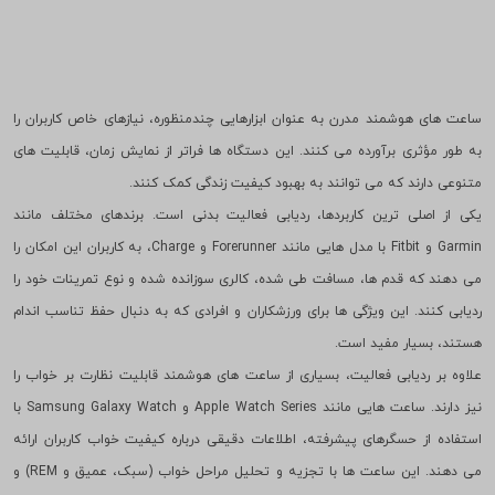
ساعت های هوشمند مدرن به عنوان ابزارهایی چندمنظوره، نیازهای خاص کاربران را
به طور مؤثری برآورده می کنند. این دستگاه ها فراتر از نمایش زمان، قابلیت های
متنوعی دارند که می توانند به بهبود کیفیت زندگی کمک کنند.
یکی از اصلی ترین کاربردها، ردیابی فعالیت بدنی است. برندهای مختلف مانند
Garmin و Fitbit با مدل هایی مانند Forerunner و Charge، به کاربران این امکان را
می دهند که قدم ها، مسافت طی شده، کالری سوزانده شده و نوع تمرینات خود را
ردیابی کنند. این ویژگی ها برای ورزشکاران و افرادی که به دنبال حفظ تناسب اندام
هستند، بسیار مفید است.
علاوه بر ردیابی فعالیت، بسیاری از ساعت های هوشمند قابلیت نظارت بر خواب را
نیز دارند. ساعت هایی مانند Apple Watch Series و Samsung Galaxy Watch با