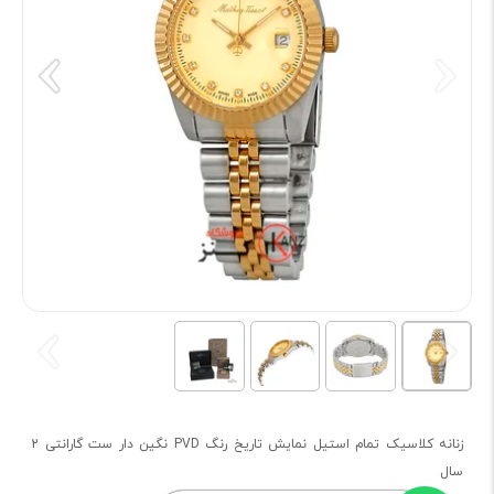
زنانه کلاسیک تمام استیل نمایش تاریخ رنگ PVD نگین دار ست گارانتی 2
سال