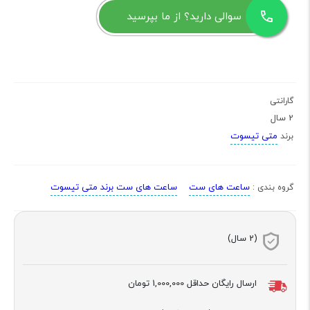
سوالی دارید؟ از ما بپرسید
گارانتی
2 سال
متی تیسوت
برند
ساعت های ست
ساعت های ست برند متی تیسوت
گروه بندی :
(2 سال)
ارسال رایگان حداقل
1,000,000 تومان