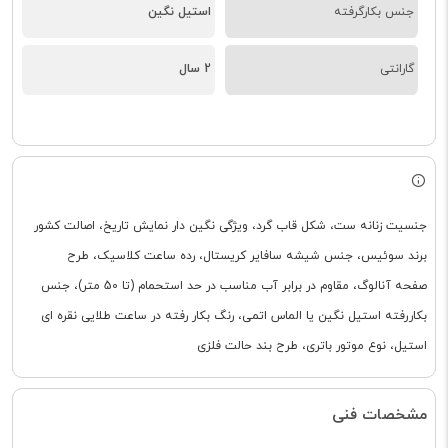
جنس بکارگرفته
استیل نگین
گارانتی
2 سال
جنسیت زنانه ست، شکل قاب گرد، ویژگی نگین دار نمایش تاریخ، اصالت کشور
برند سوئیس، جنس شیشه سافایر کریستال، رده ساعت کلاسیک، طرح
صفحه آنالوگ، مقاوم در برابر آب مناسب در حد استحمام (تا 50 متر)، جنس
بکاررفته استیل نگین یا الماس اتمی، رنگ بکار رفته در ساعت طلایی نقره ای
استیل، نوع موتور باتری، طرح بند حالت فلزی
مشخصات فنی