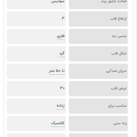
اصالت کشور برند
سوئیس
ارتفاع قاب
3
فلزی
جنس بند
گرد
شکل قاب
تا 50 متر
میزان ضدآبی
عرض قاب
30
زنانه
مناسب برای
کلاسیک
رده سنی