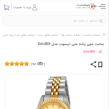
ورود یا عضویت
صفحه نخست
همه ساعت ها
ساعت های ست
ساعت های ست برند متی ت
ساعت مچی زنانه متی تیسوت مدل D810BDI
کد :
D810BDI
912)
(