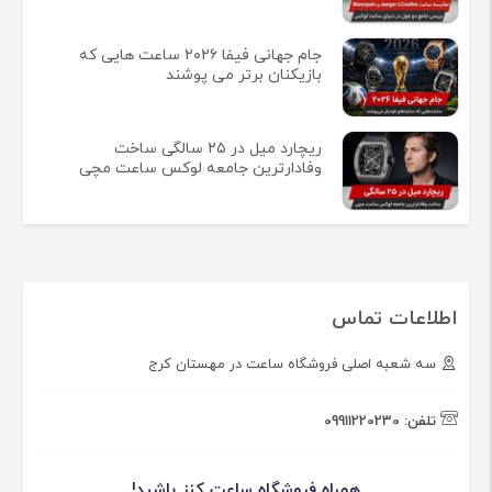
جام جهانی فیفا ۲۰۲۶ ساعت هایی که
بازیکنان برتر می پوشند
ریچارد میل در ۲۵ سالگی ساخت
وفادارترین جامعه لوکس ساعت مچی
اطلاعات تماس
سه شعبه اصلی فروشگاه ساعت در مهستان کرج
تلفن:
09911220230
همراه فروشگاه ساعت کنز باشید!