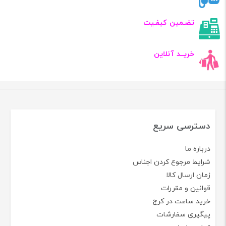
تضـمین کیفـیت
خریــد آنلاین
دسترسی سریع
درباره ما
شرایط مرجوع کردن اجناس
زمان ارسال کالا
قوانین و مقررات
خرید ساعت در کرج
پیگیری سفارشات