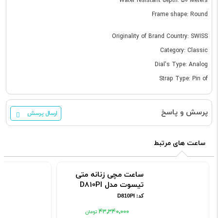
Water resistant depth: 50 Meters
Frame shape: Round
Originality of Brand Country: SWISS
Category: Classic
Dial's Type: Analog
Strap Type: Pin of
پرسش و پاسخ
ارسال پرسش
ساعت های مرتبط
ساعت مچی زنانه متی
تیسوت مدل D810PI
کد: D810PI
۴۳٬۳۴۰٬۰۰۰