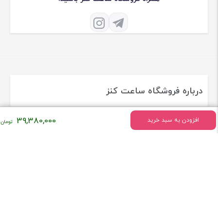
درباره فروشگاه ساعت کنز
فروشگاه ساعت کنز فعالیت خود را درسال 1379 به طور تخصصی در زمینه
39,380,000
افزودن به سبد خرید
ساعت های اورجینال و برند معروف دنیا شروع کرد
[ادامه]