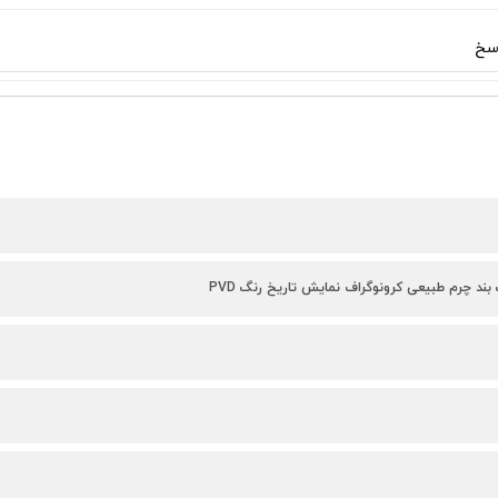
سخ
بند چرم طبیعی کرونوگراف نمایش تاریخ رنگ PVD