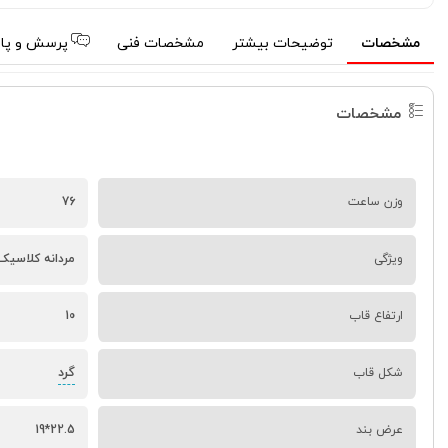
مشخصات
توضیحات بیشتر
مشخصات فنی
پرسش و پا
مشخصات
وزن ساعت
76
ویژگی
مردانه کلاسیک 
ارتفاع قاب
10
گرد
شکل قاب
عرض بند
22.5*19