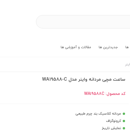
ها
جدیدترین ها
مقالات و آموزشی ها
ینر
ساعت مچی مردانه واینر مدل WA19588-C
کد محصول:
WA19588C
مردانه کلاسیک بند چرم طبیعی
کرونوگراف
نمایش تاریخ