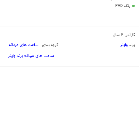
رنگ PVD
2 سال
گارانتی
واینر
ساعت های مردانه
برند
گروه بندی :
ساعت های مردانه برند واینر