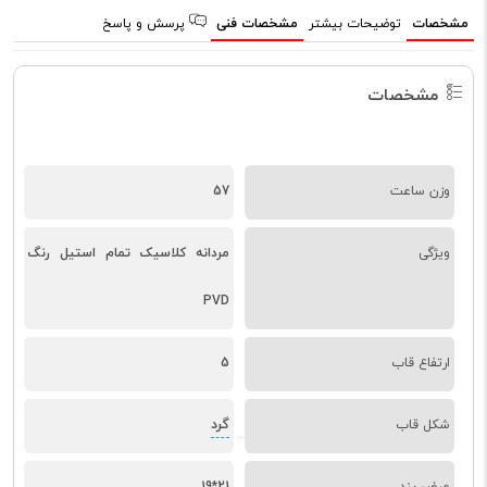
مشخصات
توضیحات بیشتر
مشخصات فنی
پرسش و پاسخ
مشخصات
وزن ساعت
57
ویژگی
مردانه کلاسیک تمام استیل رنگ
PVD
ارتفاع قاب
5
گرد
شکل قاب
عرض بند
21*19