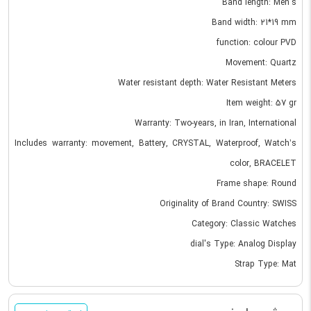
Band length: Men's
Band width: 21*19 mm
function: colour PVD
Movement: Quartz
Water resistant depth: Water Resistant Meters
Item weight: 57 gr
Warranty: Two-years, in Iran, International
Includes warranty: movement, Battery, CRYSTAL, Waterproof, Watch’s
color, BRACELET
Frame shape: Round
Originality of Brand Country: SWISS
Category: Classic Watches
dial's Type: Analog Display
Strap Type: Mat