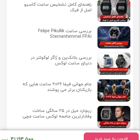
راهنمای کامل تشخیص ساعت کاسیو
اصل از فیک
بررسی ساعت Felipe Pikullik
Sternenhimmel FPA1
بررسی بلانک‌پن و ژاگر لوکولتر در
دنیای ساعت لوکس
جام جهانی فیفا ۲۰۲۶ ساعت هایی که
بازیکنان برتر می پوشند
ریچارد میل در ۲۵ سالگی ساخت
وفادارترین جامعه لوکس ساعت مچی
41,194,500
افزودن به سبد خرید