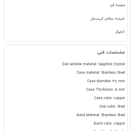
صفحه گرد
شیشه سافایر کریستال
آنالوگ
مشخصات فنی
Dial window material: Sapphire Crystal
Case material: Stainless Steel
Case diameter: 38 mm
Case Thickness: 5 mm
Case color: copper
Dial color: Steel
Band Material: Stainless Steel
Band color: copper