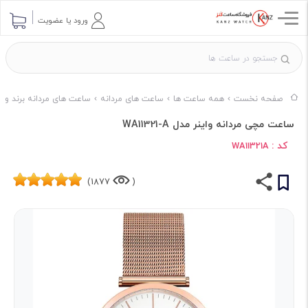
ورود یا عضویت
صفحه نخست
همه ساعت ها
ساعت های مردانه
ساعت های مردانه برند وای
ساعت مچی مردانه واینر مدل WA11321-A
کد :
WA11321A
1877)
(