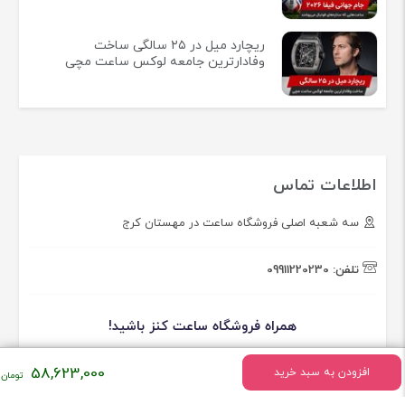
ریچارد میل در ۲۵ سالگی ساخت
وفادارترین جامعه لوکس ساعت مچی
اطلاعات تماس
سه شعبه اصلی فروشگاه ساعت در مهستان کرج
تلفن:
09911220230
همراه فروشگاه ساعت کنز باشید!
58,623,000
افزودن به سبد خرید