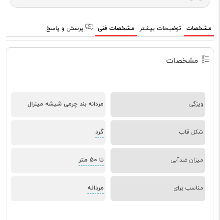
مشخصات
توضیحات بیشتر
مشخصات فنی
پرسش و پاسخ
مشخصات
ویژگی
مردانه بند چرمی شیشه مینرال
گرد
شکل قاب
تا 50 متر
میزان ضدآبی
مردانه
مناسب برای