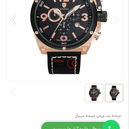
مردانه بند چرمی شیشه مینرال
سوالی دارید؟ از ما بپرسید