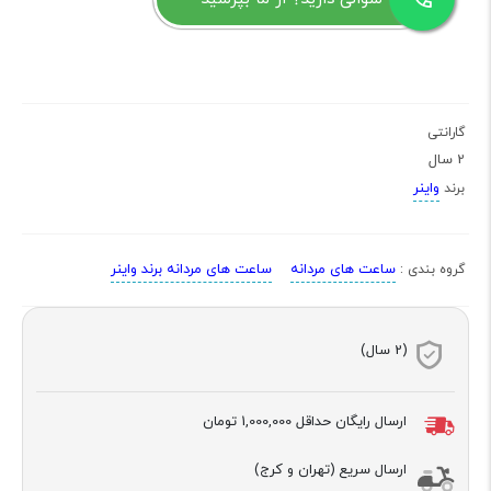
گارانتی
2 سال
واینر
برند
ساعت های مردانه
ساعت های مردانه برند واینر
گروه بندی :
(2 سال)
ارسال رایگان حداقل
1,000,000 تومان
ارسال سریع (تهران و کرج)