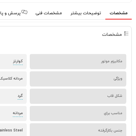
مشخصات
توضیحات بیشتر
مشخصات فنی
پرسش و پا
مشخصات
کوارتز
مکانیزم موتور
ویژگی
مردانه کلاسیک 
گرد
شکل قاب
مردانه
مناسب برای
جنس بکارگرفته
ainless Steel