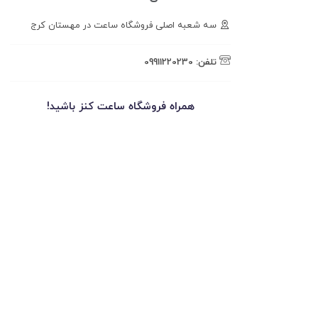
سه شعبه اصلی فروشگاه ساعت در مهستان کرج
تلفن:
09911220230
همراه فروشگاه ساعت کنز باشید!