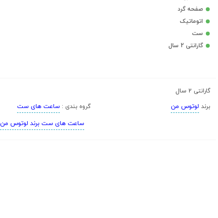
صفحه گرد
اتوماتیک
ست
گارانتی 2 سال
2 سال
گارانتی
لوتوس من
ساعت های ست
برند
گروه بندی :
ساعت های ست برند لوتوس من