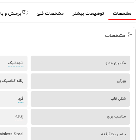
مشخصات
توضیحات بیشتر
مشخصات فنی
پرسش و پا
مشخصات
اتوماتیک
مکانیزم موتور
ویژگی
زنانه کلاسیک 
گرد
شکل قاب
زنانه
مناسب برای
جنس بکارگرفته
ainless Steel