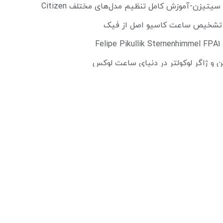
تیزن-آموزش کامل تنظیم مدل‌های مختلف Citizen
ل تشخیص ساعت کاسیو اصل از فیک
Fe
ن و ژاگر لوکولتر در دنیای ساعت لوکس
می پوشند
مچی
ه ساعت کنز با ذکر منبع بلامانع می‌باشد. طراحی و توسعه توسط تیم فنی فروشگاه ساع