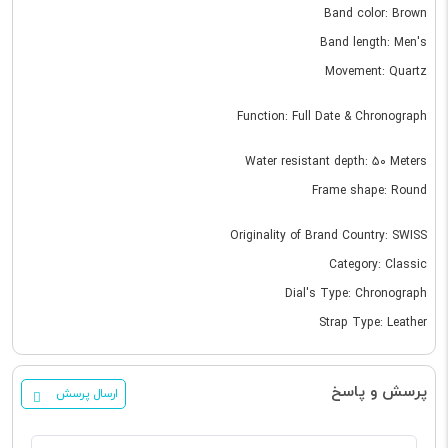
Band color: Brown
Band length: Men's
Movement: Quartz
Function: Full Date & Chronograph
Water resistant depth: 50 Meters
Frame shape: Round
Originality of Brand Country: SWISS
Category: Classic
Dial's Type: Chronograph
Strap Type: Leather
پرسش و پاسخ
ارسال پرسش