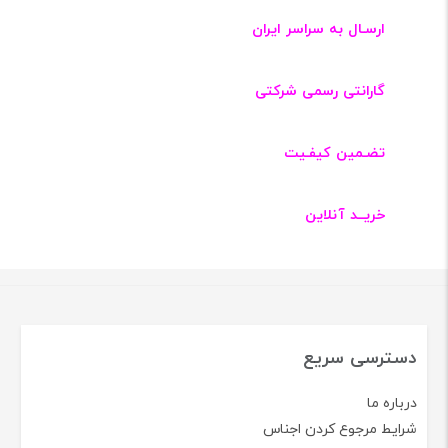
ارسـال به سراسر ایران
گارانتی رسمی شرکتی
تضـمین کیفـیت
خریــد آنلاین
دسترسی سریع
درباره ما
شرایط مرجوع کردن اجناس