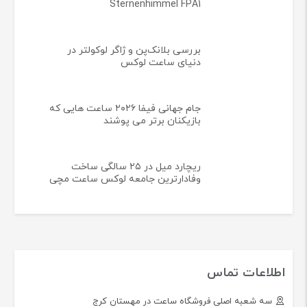
Sternenhimmel FPA1
بررسی بلانک‌پن و ژاگر لوکولتر در
دنیای ساعت لوکس
جام جهانی فیفا ۲۰۲۶ ساعت هایی که
بازیکنان برتر می پوشند
ریچارد میل در ۲۵ سالگی ساخت
وفادارترین جامعه لوکس ساعت مچی
اطلاعات تماس
سه شعبه اصلی فروشگاه ساعت در مهستان کرج