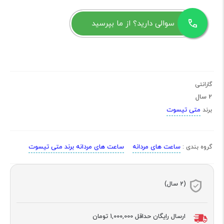
سوالی دارید؟ از ما بپرسید
گارانتی
2 سال
متی تیسوت
برند
ساعت های مردانه
ساعت های مردانه برند متی تیسوت
گروه بندی :
(2 سال)
ارسال رایگان حداقل
1,000,000 تومان