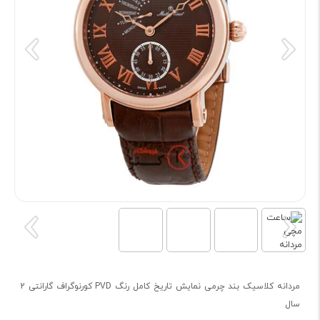
مردانه کلاسیک بند چرمی نمایش تاریخ کامل رنگ PVD کورنوگراف گارانتی 2
سال