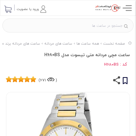
ورود یا عضویت
صفحه نخست
همه ساعت ها
ساعت های مردانه
ساعت های مردانه برند م
ساعت مچی مردانه متی تیسوت مدل H680BS
کد :
H680BS
671)
(