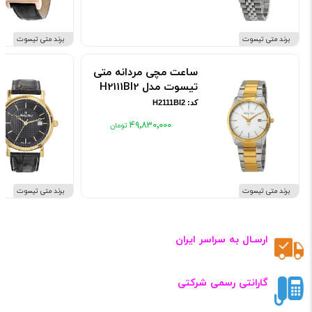
برند متی تیسوت
برند متی تیسوت
ساعت مچی مردانه متی
تیسوت مدل H2111BI2
کد: H2111BI2
۴۹٬۸۳۰٬۰۰۰
برند متی تیسوت
برند متی تیسوت
ارسـال به سراسر ایران
گارانتی رسمی شرکتی