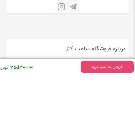
درباره فروشگاه ساعت کنز
فروشگاه ساعت کنز فعالیت خود را درسال 1379 به طور تخصصی در زمینه
75,130,000
افزودن به سبد خرید
ساعت های اورجینال و برند معروف دنیا شروع کرد
[ادامه]