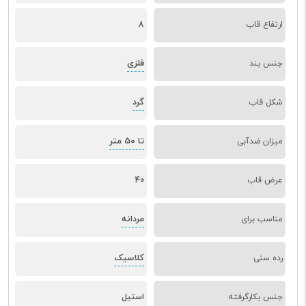
ارتفاع قاب
8
فلزی
جنس بند
گرد
شکل قاب
تا 50 متر
میزان ضدآبی
عرض قاب
40
مردانه
مناسب برای
کلاسیک
رده سنی
جنس بکارگرفته
استیل