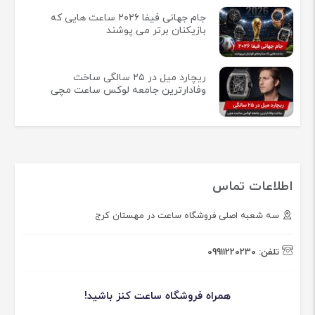
جام جهانی فیفا ۲۰۲۶ ساعت هایی که
بازیکنان برتر می پوشند
ریچارد میل در ۲۵ سالگی ساخت
وفادارترین جامعه لوکس ساعت مچی
اطلاعات تماس
سه شعبه اصلی فروشگاه ساعت در مهستان کرج
تلفن:
09911220230
همراه فروشگاه ساعت کنز باشید!