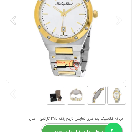
مردانه کلاسیک بند فلزی نمایش تاریخ رنگ PVD گارانتی 2 سال
سوالی دارید؟ از ما بپرسید