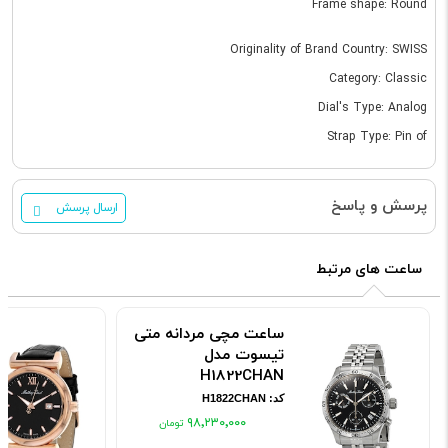
Frame shape: Round
Originality of Brand Country: SWISS
Category: Classic
Dial's Type: Analog
Strap Type: Pin of
پرسش و پاسخ
ارسال پرسش
ساعت های مرتبط
ساعت مچی مردانه متی
تیسوت مدل
H1822CHAN
کد: H1822CHAN
۹۸٬۲۳۰٬۰۰۰