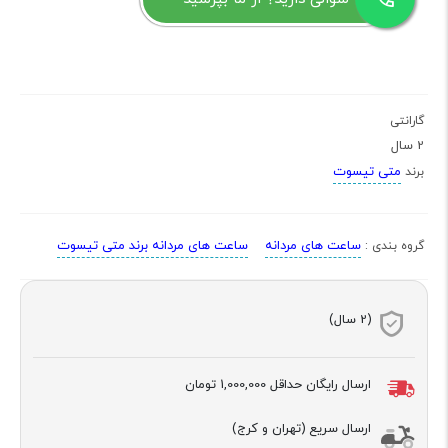
گارانتی
2 سال
متی تیسوت
برند
ساعت های مردانه
ساعت های مردانه برند متی تیسوت
گروه بندی :
(2 سال)
ارسال رایگان حداقل
1,000,000 تومان
ارسال سریع (تهران و کرج)