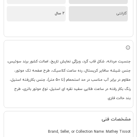
گارانتی
2 سال
جنسیت مردانه، شکل قاب گرد، ویژگی نمایش تاریخ، اصالت کشور برند سوئیس،
جنس شیشه سافایر کریستال، رده ساعت کلاسیک، طرح صفحه تک موتور،
مقاوم در برابر آب مناسب در حد استحمام (تا 50 متر)، جنس بکاررفته استیل،
رنگ بکار رفته در ساعت طلایی سفید نقره ای استیل، نوع موتور باتری، طرح
بند حالت فلزی
مشخصات فنی
Brand, Seller, or Collection Name: Mathey Tissot