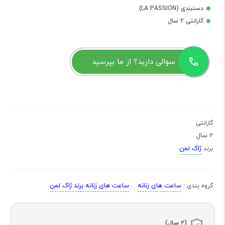
دستبندی (LA PASSION)
گارانتی 2 سال
سوالی دارید؟ از ما بپرسید
گارانتی
2 سال
ژاک لمن
برند
ساعت های زنانه
ساعت های زنانه برند ژاک لمن
گروه بندی :
(2 سال)