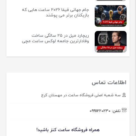
جام جهانی فیفا ۲۰۲۶ ساعت هایی که
بازیکنان برتر می پوشند
ریچارد میل در ۲۵ سالگی ساخت
وفادارترین جامعه لوکس ساعت مچی
اطلاعات تماس
سه شعبه اصلی فروشگاه ساعت در مهستان کرج
تلفن:
09911220230
همراه فروشگاه ساعت کنز باشید!