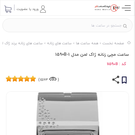
ورود یا عضویت
صفحه نخست
همه ساعت ها
ساعت های زنانه
ساعت های زنانه برند ژاک لم
ساعت مچی زنانه ژاک لمن مدل 1-1590B
کد :
11590B
1563)
(