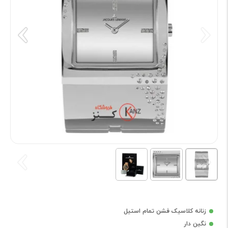
زنانه کلاسیک فشن تمام استیل
نگین دار