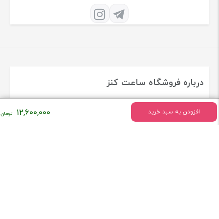
درباره فروشگاه ساعت کنز
فروشگاه ساعت کنز فعالیت خود را درسال 1379 به طور تخصصی در زمینه
12,600,000
افزودن به سبد خرید
ساعت های اورجینال و برند معروف دنیا شروع کرد
[ادامه]