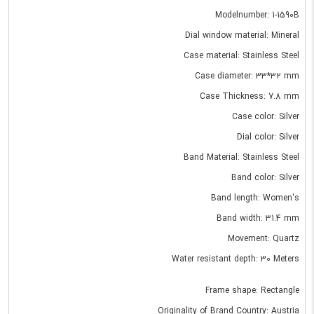
Modelnumber: 1-1590B
Dial window material: Mineral
Case material: Stainless Steel
Case diameter: 33*32 mm
Case Thickness: 7.8 mm
Case color: Silver
Dial color: Silver
Band Material: Stainless Steel
Band color: Silver
Band length: Women's
Band width: 31.4 mm
Movement: Quartz
Water resistant depth: 30 Meters
Frame shape: Rectangle
Originality of Brand Country: Austria