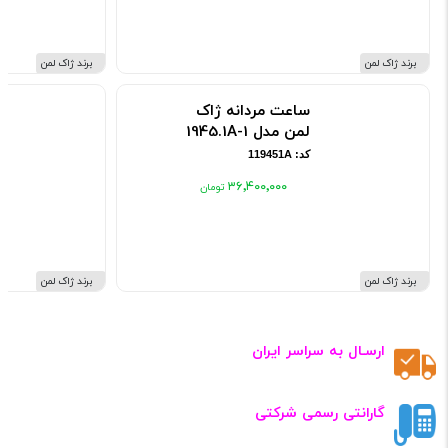
برند ژاک لمن
برند ژاک لمن
ساعت مردانه ژاک
لمن مدل 1-1945.1A
کد: 119451A
۳۶٬۴۰۰٬۰۰۰
برند ژاک لمن
برند ژاک لمن
ارسـال به سراسر ایران
گارانتی رسمی شرکتی