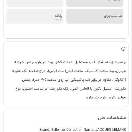
زنانه
مناسب برای
جنسیت زنانه، شکل قاب مستطیل، اصالت کشور برند اتریش، جنس شیشه
مینرال، رده ساعت کلاسیک ساعت فشن(ست لباس)، طرح صفحه تک عقربه
(آنالوگ)، مقاوم در برابر آب پاشیدگی آب روی ساعت (30 متر)، جنس
بکاررفته استیل نگین یا الماس اتمی، رنگ بکار رفته در ساعت استیل، نوع
موتور باتری، طرح بند فلزی
مشخصات فنی
Brand, Seller, or Collection Name: JACQUES LEMANS