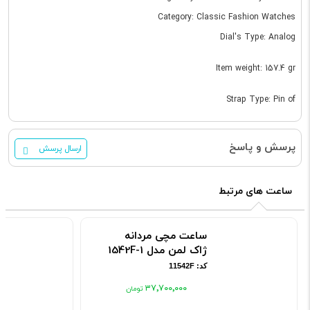
Category: Classic Fashion Watches
Dial's Type: Analog
Item weight: 157.4 gr
Strap Type: Pin of
پرسش و پاسخ
ارسال پرسش
ساعت های مرتبط
ساعت مچی مردانه ژاک
لمن مدل 1-1542F
کد: 11542F
۳۷٬۷۰۰٬۰۰۰