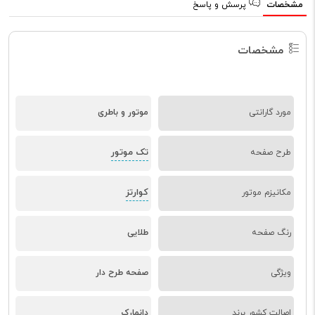
مشخصات
پرسش و پاسخ
مشخصات
مورد گارانتی
موتور و باطری
تک موتور
طرح صفحه
کوارتز
مکانیزم موتور
رنگ صفحه
طلایی
ویژگی
صفحه طرح دار
اصالت کشور برند
دانمارک