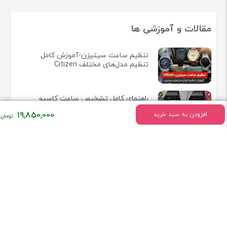
مقالات و آموزشی ها
تنظیم ساعت سیتیزن-آموزش کامل
تنظیم مدل‌های مختلف Citizen
راهنمای کامل تشخیص ساعت کاسیو
اصل از فیک
19,850,000
افزودن به سبد خرید
بررسی ساعت Felipe Pikullik
Sternenhimmel FPA1
بررسی بلانک‌پن و ژاگر لوکولتر در
دنیای ساعت لوکس