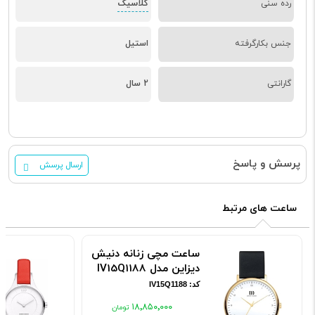
کلاسیک
رده سنی
جنس بکارگرفته
استیل
گارانتی
2 سال
پرسش و پاسخ
ارسال پرسش
ساعت های مرتبط
ساعت مچی زنانه دنیش
دیزاین مدل IV15Q1188
کد: IV15Q1188
۱۸٬۸۵۰٬۰۰۰