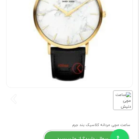
ساعت مچی مردانه کلاسیک بند جرم
سوالی دارید؟ از ما بپرسید