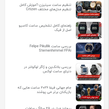
تنظیم ساعت سیتیزن-آموزش کامل
تنظیم مدل‌های مختلف Citizen
راهنمای کامل تشخیص ساعت کاسیو
اصل از فیک
بررسی ساعت Felipe Pikullik
Sternenhimmel FPA1
بررسی بلانک‌پن و ژاگر لوکولتر در
دنیای ساعت لوکس
جام جهانی فیفا ۲۰۲۶ ساعت هایی که
بازیکنان برتر می پوشند
ریچارد میل در ۲۵ سالگی ساخت