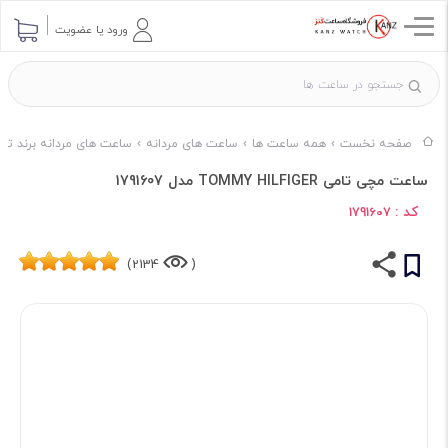
ورود یا عضویت
صفحه نخست
همه ساعت ها
ساعت های مردانه
ساعت های مردانه برند تا
ساعت مچی تامی TOMMY HILFIGER مدل 1791607
کد :
1791607
2134)
(