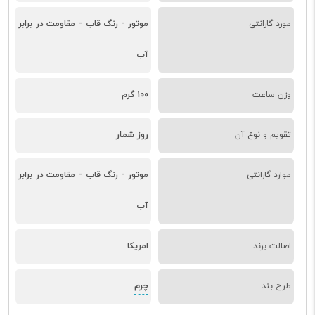
مورد گارانتی
موتور - رنگ قاب - مقاومت در برابر
آب
وزن ساعت
100 گرم
روز شمار
تقویم و نوع آن
موارد گارانتی
موتور - رنگ قاب - مقاومت در برابر
آب
اصالت برند
امریکا
چرم
طرح بند