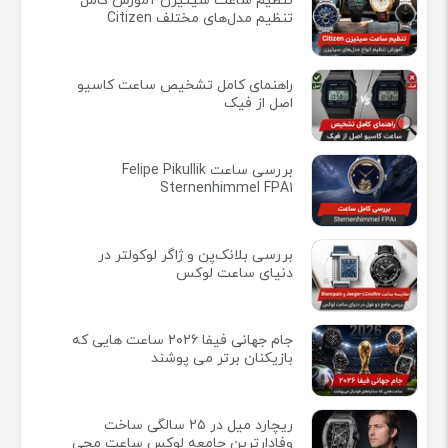
تنظیم ساعت سیتیزن-آموزش کامل
تنظیم مدل‌های مختلف Citizen
راهنمای کامل تشخیص ساعت کاسیو
اصل از فیک
بررسی ساعت Felipe Pikullik
Sternenhimmel FPA1
بررسی بلانک‌پن و ژاگر لوکولتر در
دنیای ساعت لوکس
جام جهانی فیفا ۲۰۲۶ ساعت هایی که
بازیکنان برتر می پوشند
ریچارد میل در ۲۵ سالگی ساخت
وفادارترین جامعه لوکس ساعت مچی