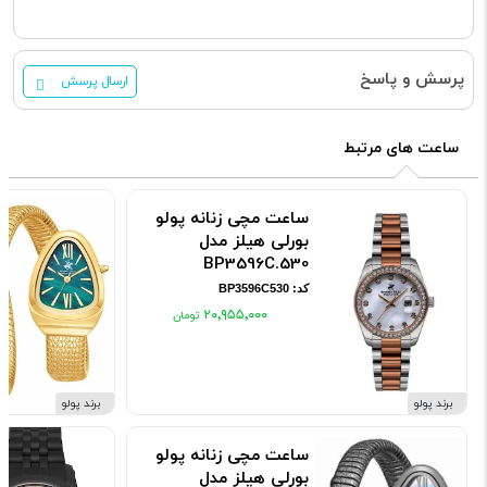
پرسش و پاسخ
ارسال پرسش
ساعت های مرتبط
ساعت مچی زنانه پولو
بورلی هیلز مدل
BP3596C.530
کد: BP3596C530
۲۰٬۹۵۵٬۰۰۰
برند پولو
برند پولو
ساعت مچی زنانه پولو
بورلی هیلز مدل