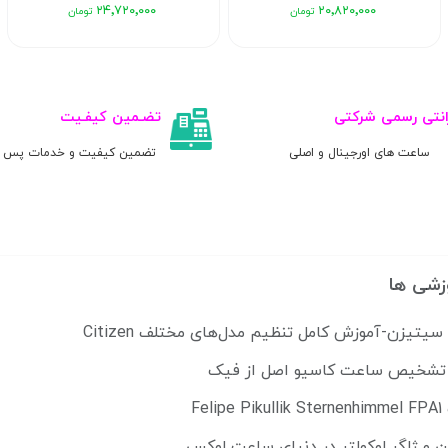
۲۴٬۷۲۰٬۰۰۰
۲۰٬۸۲۰٬۰۰۰
انتی رسمی شرکتی
تضـمین کیفـیت
ساعت های اورجینال و اصلی
تضمین کیفیت و خدمات پس ا
زشی ها
تیزن-آموزش کامل تنظیم مدل‌های مختلف Citizen
ل تشخیص ساعت کاسیو اصل از فیک
Fe
ن و ژاگر لوکولتر در دنیای ساعت لوکس