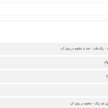
د - رنگ قاب - ضد یا مقاوم در برابر آب
وگ
ل ضد زنگ - مقاوم در برابر آب