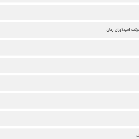
رکت امیدآوران زمان
ک