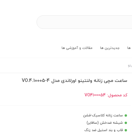
ها
جدیدترین ها
مقالات و آموزشی ها
نو
ساعت مچی زنانه ولنتینو اورلاندی مدل VO.4.10005-4
کد محصول:
VO4100054
ساعت زنانه کلاسیک-فشن
شیشه ضدخش (سافایر)
قاب و بند استیل ضد زنگ