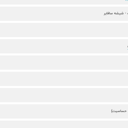
- شیشه سافایر