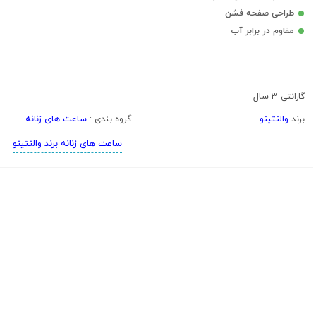
طراحی صفحه فشن
مقاوم در برابر آب
3 سال
گارانتی
والنتینو
ساعت های زنانه
برند
گروه بندی :
ساعت های زنانه برند والنتینو