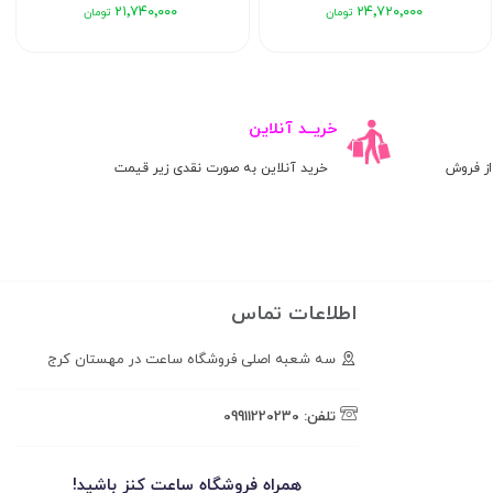
۲۱٬۷۴۰٬۰۰۰
۲۴٬۷۲۰٬۰۰۰
خریــد آنلاین
ز فروش
خرید آنلاین به صورت نقدی زیر قیمت
اطلاعات تماس
سه شعبه اصلی فروشگاه ساعت در مهستان کرج
تلفن:
09911220230
همراه فروشگاه ساعت کنز باشید!