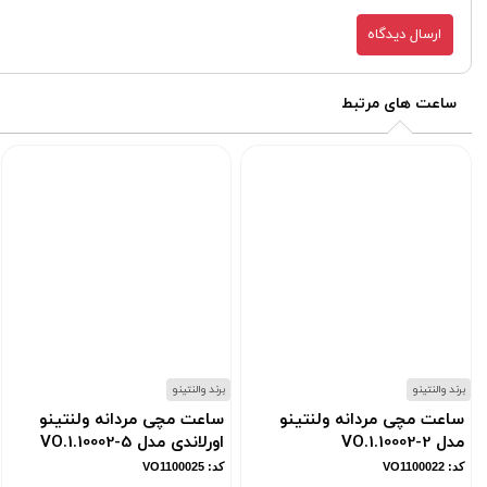
ارسال دیدگاه
ساعت های مرتبط
برند والنتینو
برند والنتینو
ساعت مچی مردانه ولنتینو
ساعت مچی مردانه ولنتینو
مدل VO.1.10002-2
اورلاندی مدل VO.1.10002-5
کد: VO1100022
کد: VO1100025