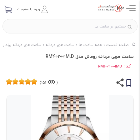
ورود یا عضویت
صفحه نخست
همه ساعت ها
ساعت های مردانه
ساعت های مردانه برند روم
ساعت مچی مردانه رومانل مدل RM402001M.D
کد :
RM402001MD
151)
(