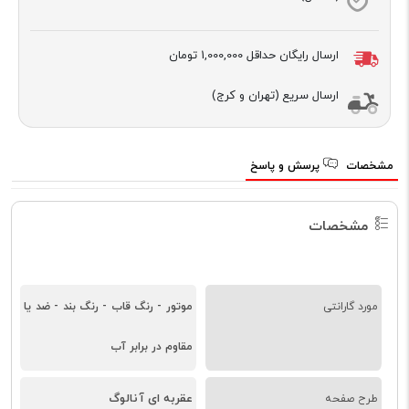
ارسال رایگان حداقل
1,000,000 تومان
ارسال سریع (تهران و کرج)
مشخصات
پرسش و پاسخ
مشخصات
مورد گارانتی
موتور - رنگ قاب - رنگ بند - ضد یا
مقاوم در برابر آب
عقربه ای آنالوگ
طرح صفحه