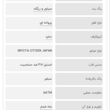
سیلور و رزگلد
رنگ بند
پروانه ای
نوع قفل
ندارد
کرنوگراف
نوع موتور
MIYOTA CITIZEN JAPAN
جنس قاب
استیل 316 ضد حساسیت
رنگ بکاررفته
سیلور
مقاومت عمقی
5ATM
ماه شمار
تقویم و نوع آن