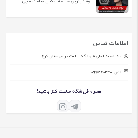
وفادارترین جامعه لوکس ساعت مچی
اطلاعات تماس
سه شعبه اصلی فروشگاه ساعت در مهستان کرج
تلفن:
09911220230
همراه فروشگاه ساعت کنز باشید!