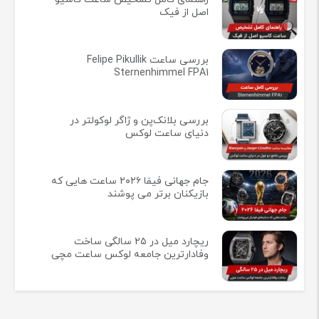
اصل از فیک
بررسی ساعت Felipe Pikullik
Sternenhimmel FPA1
بررسی بلانک‌پن و ژاگر لوکولتر در
دنیای ساعت لوکس
جام جهانی فیفا ۲۰۲۶ ساعت هایی که
بازیکنان برتر می پوشند
ریچارد میل در ۲۵ سالگی ساخت
وفادارترین جامعه لوکس ساعت مچی