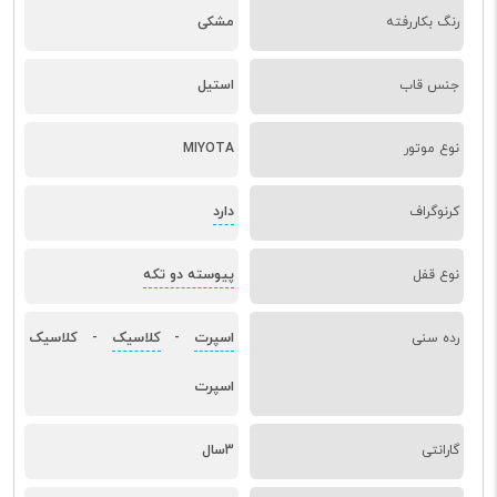
رنگ بکاررفته
مشکی
جنس قاب
استیل
نوع موتور
MIYOTA
دارد
کرنوگراف
پیوسته دو تکه
نوع قفل
اسپرت
کلاسیک
کلاسیک
رده سنی
-
-
اسپرت
گارانتی
3سال