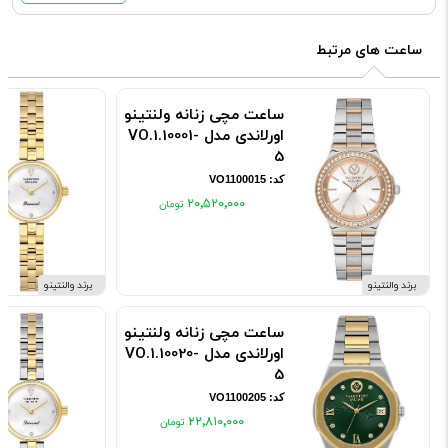
ساعت های مرتبط
ساعت مچی زنانه ولنتینو
اورلاندی مدل VO.1.10001-
5
کد: VO1100015
۲۰٬۵۲۰٬۰۰۰
برند والنتینو
برند والنتینو
ساعت مچی زنانه ولنتینو
اورلاندی مدل VO.1.10020-
5
کد: VO1100205
۲۲٬۸۱۰٬۰۰۰