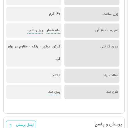
وزن ساعت
140 گرم
ماه شمار
روز و شب
تقویم و نوع آن
-
موارد گارانتی
کارکرد موتور - رنگ - مقاوم در برابر
آب
اصالت برند
ایتالیا
پین بند
طرح بند
پرسش و پاسخ
ارسال پرسش