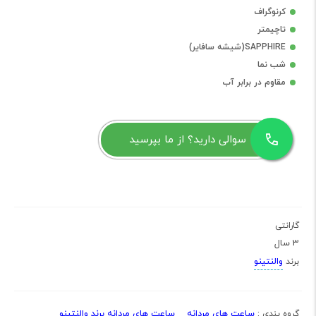
کرنوگراف
تاچیمتر
SAPPHIRE(شیشه سافایر)
شب نما
مقاوم در برابر آب
سوالی دارید؟ از ما بپرسید
گارانتی
3 سال
والنتینو
برند
ساعت های مردانه
ساعت های مردانه برند والنتینو
گروه بندی :