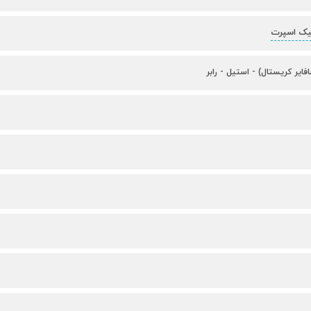
یک اسپرت
فایر کریستال) - استیل - رابر