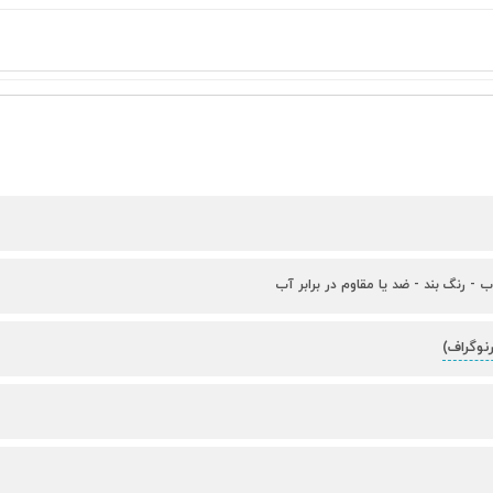
ب - رنگ بند - ضد یا مقاوم در برابر آب
نوگراف)