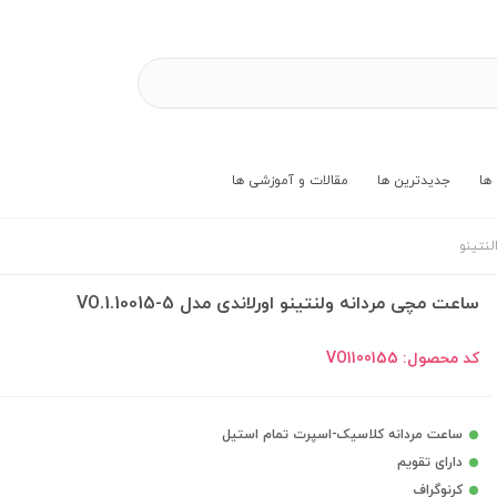
ها
جدیدترین ها
مقالات و آموزشی ها
لنتینو
ساعت مچی مردانه ولنتینو اورلاندی مدل VO.1.10015-5
کد محصول:
VO1100155
ساعت مردانه کلاسیک-اسپرت تمام استیل
دارای تقویم
کرنوگراف