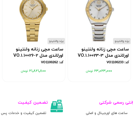
برند والنتینو
برند والنتینو
ساعت مچی زنانه ولنتینو
ساعت مچی زنانه ولنتینو
اورلاندی مدل VO.1.10023-3
اورلاندی مدل VO.1.10026-2
کد: VO1100233
کد: VO1100262
۲۱٬۸۲۱٬۸۰۰
۲۳٬۰۲۳٬۰۰۰
انتی رسمی شرکتی
تضـمین کیفـیت
ساعت های اورجینال و اصلی
تضمین کیفیت و خدمات پس ا