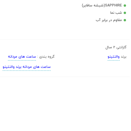
SAPPHIRE(شیشه سافایر)
شب نما
مقاوم در برابر آب
2 سال
گارانتی
والنتینو
ساعت های مردانه
برند
گروه بندی :
ساعت های مردانه برند والنتینو