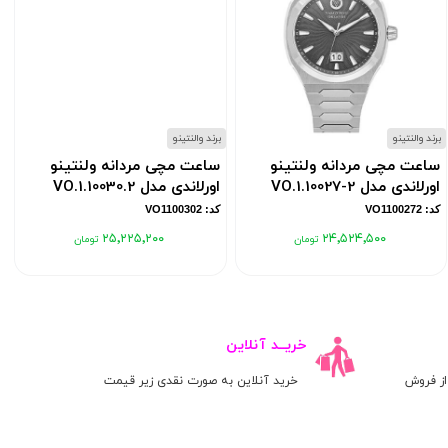
برند والنتینو
برند والنتینو
ب
ساعت مچی مردانه ولنتینو
ساعت مچی مردانه ولنتینو
اورلاندی مدل VO.1.10027-2
اورلاندی مدل VO.1.10030.2
کد: VO1100272
کد: VO1100302
۲۵٬۲۲۵٬۲۰۰
۲۴٬۵۲۴٬۵۰۰
خریــد آنلاین
ز فروش
خرید آنلاین به صورت نقدی زیر قیمت