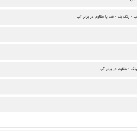
ب - رنگ بند - ضد یا مقاوم در برابر آب
رنگ - مقاوم در برابر آب