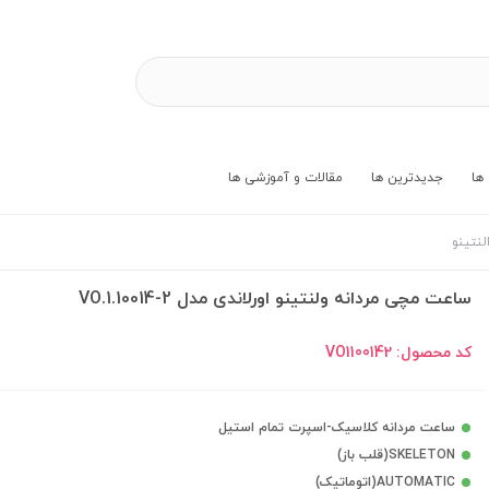
ها
جدیدترین ها
مقالات و آموزشی ها
لنتینو
ساعت مچی مردانه ولنتینو اورلاندی مدل VO.1.10014-2
کد محصول:
VO1100142
ساعت مردانه کلاسیک-اسپرت تمام استیل
SKELETON(قلب باز)
AUTOMATIC(اتوماتیک)