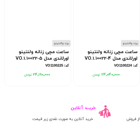
برند والنتینو
برند والنتینو
ب
ساعت مچی زنانه ولنتینو
ساعت مچی زنانه ولنتینو
اورلاندی مدل VO.1.10022-4
اورلاندی مدل VO.1.10022-5
کد: VO1100224
کد: VO1100225
۲۴٬۱۹۰٬۰۰۰
۲۴٬۰۴۰٬۰۰۰
خریــد آنلاین
ز فروش
خرید آنلاین به صورت نقدی زیر قیمت