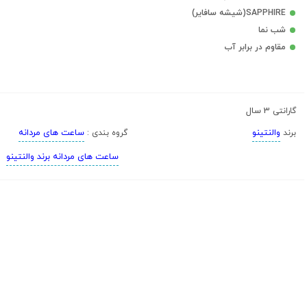
SAPPHIRE(شیشه سافایر)
شب نما
مقاوم در برابر آب
3 سال
گارانتی
والنتینو
ساعت های مردانه
برند
گروه بندی :
ساعت های مردانه برند والنتینو