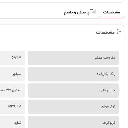
مشخصات
پرسش و پاسخ
مشخصات
مقاومت عمقی
5ATM
رنگ بکاررفته
سیلور
جنس قاب
استیل 316 ضد حساسیت
نوع موتور
MIYOTA
ندارد
کرنوگراف