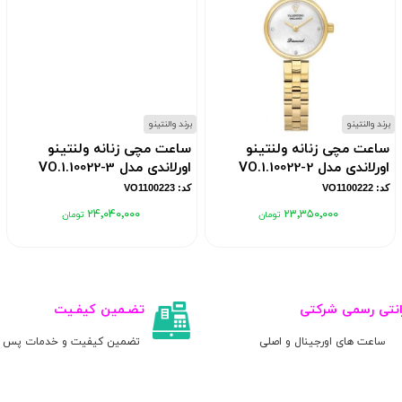
برند والنتینو
برند والنتینو
ساعت مچی زنانه ولنتینو
ساعت مچی زنانه ولنتینو
اورلاندی مدل VO.1.10022-2
اورلاندی مدل VO.1.10022-3
کد: VO1100222
کد: VO1100223
۲۴٬۰۴۰٬۰۰۰
۲۳٬۳۵۰٬۰۰۰
انتی رسمی شرکتی
تضـمین کیفـیت
ساعت های اورجینال و اصلی
تضمین کیفیت و خدمات پس ا