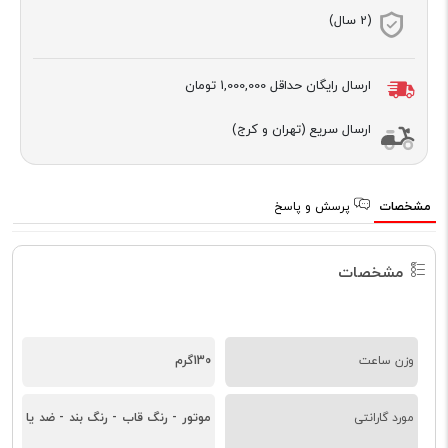
(2 سال)
ارسال رایگان حداقل
1,000,000 تومان
ارسال سریع (تهران و کرج)
مشخصات
پرسش و پاسخ
مشخصات
وزن ساعت
130گرم
مورد گارانتی
موتور - رنگ قاب - رنگ بند - ضد یا