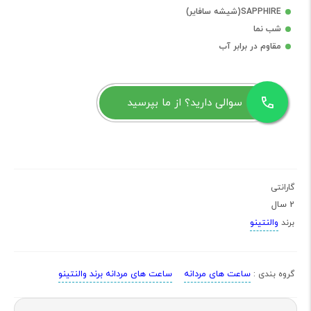
SAPPHIRE(شیشه سافایر)
شب نما
مقاوم در برابر آب
سوالی دارید؟ از ما بپرسید
گارانتی
2 سال
والنتینو
برند
ساعت های مردانه
ساعت های مردانه برند والنتینو
گروه بندی :