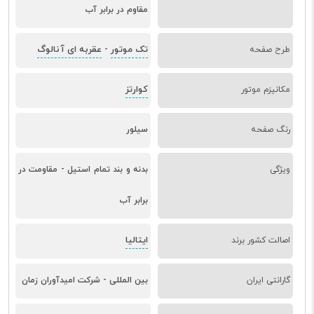
مقاوم در برابر آب
تک موتور
عقربه ای آنالوگ
طرح صفحه
-
کوارتز
مکانیزم موتور
رنگ صفحه
سیلور
ویژگی
بدنه و بند تمام استیل - مقاومت در
برابر آب
ایتالیا
اصالت کشور برند
گارانتی ایران
بین المللی - شرکت امیدآوران زمان