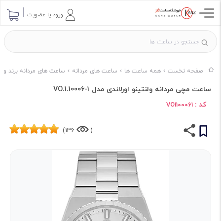
ورود یا عضویت
صفحه نخست
همه ساعت ها
ساعت های مردانه
ساعت های مردانه برند وال
ساعت مچی مردانه ولنتینو اورلاندی مدل VO.1.10006-1
کد :
VO1100061
136)
(