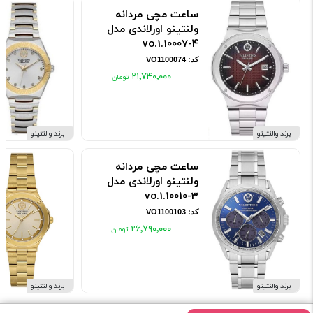
ساعت مچی مردانه
ولنتینو اورلاندی مدل
vo.1.10007-4
کد: VO1100074
۲۱٬۷۴۰٬۰۰۰
برند والنتینو
برند والنتینو
ساعت مچی مردانه
ولنتینو اورلاندی مدل
vo.1.10010-3
کد: VO1100103
۲۶٬۷۹۰٬۰۰۰
برند والنتینو
برند والنتینو