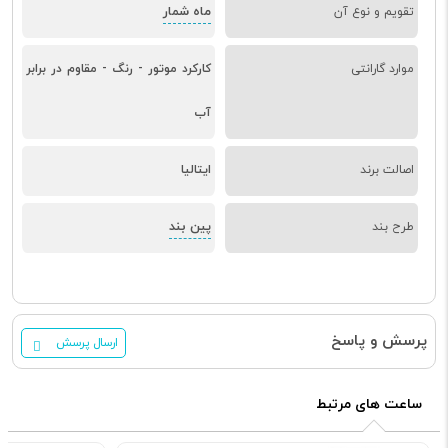
ماه شمار
تقویم و نوع آن
موارد گارانتی
کارکرد موتور - رنگ - مقاوم در برابر
آب
اصالت برند
ایتالیا
پین بند
طرح بند
پرسش و پاسخ
ارسال پرسش
ساعت های مرتبط