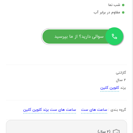
شب نما
مقاوم در برابر آب
سوالی دارید؟ از ما بپرسید
گارانتی
2 سال
کلوین کلین
برند
ساعت های ست
ساعت های ست برند کلوین کلین
گروه بندی :
(2 سال)