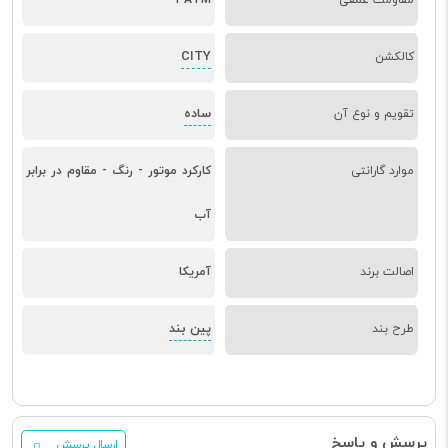
CITY
کالکشن
ساده
تقویم و نوع آن
موارد گارانتی
کارکرد موتور - رنگ - مقاوم در برابر
آب
اصالت برند
آمریکا
پین بند
طرح بند
پرسش و پاسخ
ارسال پرسش