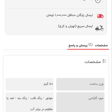
ارسال رایگان حداقل
1,000,000 تومان
ارسال سریع (تهران و کرج)
مشخصات
پرسش و پاسخ
مشخصات
وزن ساعت
80 گرم
مورد گارانتی
موتور - رنگ قاب - رنگ بند - ضد یا
مقاوم در برابر آب