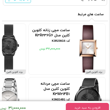
ساعت های مرتبط
ساعت مچی زنانه کلوین
کلین مدل K3R236G6
کد: K3R236G6
۳۲٬۰۰۰٬۰۰۰
برند کلوین کلین
برند کلوین کلین
ساعت مچی مردانه
کلوین کلین مدل
K3M214B1
کد: K3M214B1
۲۷٬۵۰۰٬۰۰۰
31,000,000
افزودن به سبد خرید