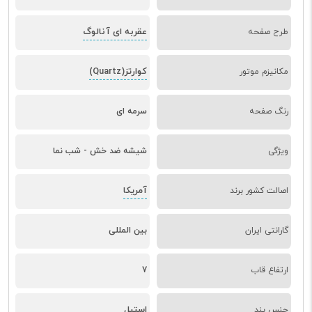
عقربه ای آنالوگ
طرح صفحه
کوارتز(Quartz)
مکانیزم موتور
رنگ صفحه
سرمه ای
ویژگی
شیشه ضد خش - شب نما
آمریکا
اصالت کشور برند
گارانتی ایران
بین المللی
ارتفاع قاب
7
استیل
جنس بند