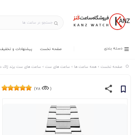
دسته بندی
صفحه نخست
پیشنهادات و تخفیف 
صفحه نخست
همه ساعت ها
ساعت های ست
ساعت های ست برند ژاک دو 
78)
(