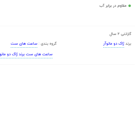
مقاوم در برابر آب
2 سال
گارانتی
ژاک دو مانوآر
ساعت های ست
برند
گروه بندی :
ساعت های ست برند ژاک دو مانوآ