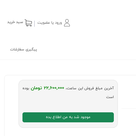
سبد خرید
ورود یا عضویت
پیگیری سفارشات
22,600,000 تومان
آخرین مبلغ فروش این ساعت،
بوده
است
موجود شد به من اطلاع بده