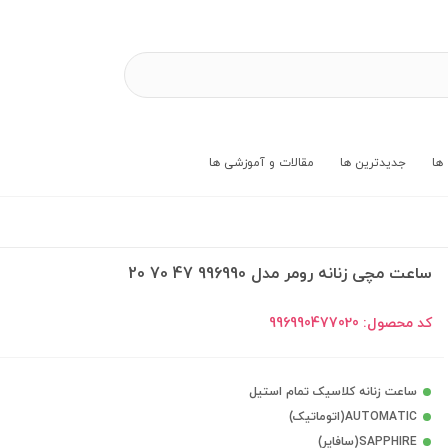
ها
جدیدترین ها
مقالات و آموزشی ها
ساعت مچی زنانه رومر مدل 996990 47 70 20
کد محصول:
996990477020
ساعت زنانه کلاسیک تمام استیل
AUTOMATIC(اتوماتیک)
SAPPHIRE(سافایر)