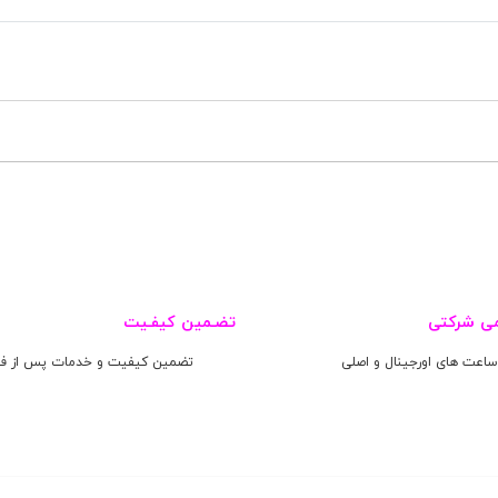
می شرکتی
تضـمین کیفـیت
ساعت های اورجینال و اصلی
تضمین کیفیت و خدمات پس از ف