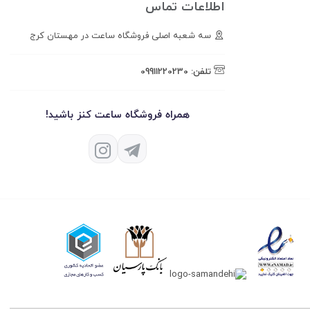
اطلاعات تماس
سه شعبه اصلی فروشگاه ساعت در مهستان کرج
تلفن:
09911220230
همراه فروشگاه ساعت کنز باشید!