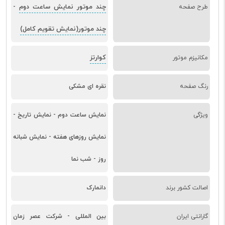
چند موتور نمایش ساعت دوم
طرح صفحه
-
چند موتور(نمایش تقویم کامل)
کوارتز
مکانیزم موتور
رنگ صفحه
نقره ای مشکی
ویژگی
نمایش ساعت دوم - نمایش تاریخ -
نمایش روزهای هفته - نمایش شبانه
روز - شب نما
اصالت کشور برند
دانمارک
گارانتی ایران
بین المللی - شرکت عصر زمان