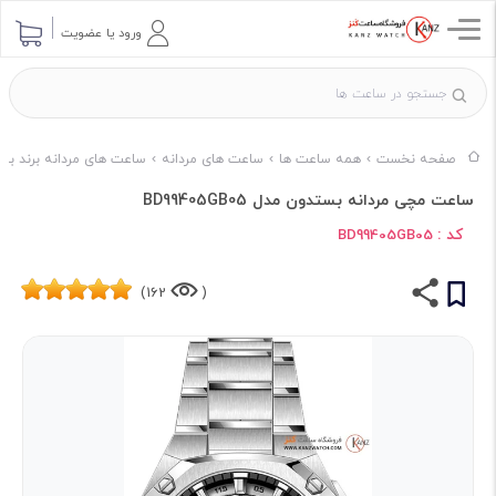
ورود یا عضویت
صفحه نخست
همه ساعت ها
ساعت های مردانه
ساعت های مردانه برند بس
ساعت مچی مردانه بستدون مدل BD99405GB05
کد :
BD99405GB05
162)
(