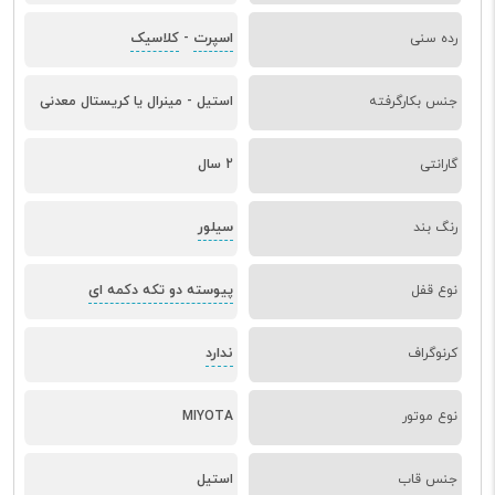
اسپرت
کلاسیک
رده سنی
-
جنس بکارگرفته
استیل - مینرال یا کریستال معدنی
گارانتی
2 سال
سیلور
رنگ بند
پیوسته دو تکه دکمه ای
نوع قفل
ندارد
کرنوگراف
نوع موتور
MIYOTA
جنس قاب
استیل