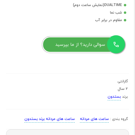
DUALTIME(نمایش ساعت دوم)
شب نما
مقاوم در برابر آب
سوالی دارید؟ از ما بپرسید
گارانتی
2 سال
بستدون
برند
ساعت های مردانه
ساعت های مردانه برند بستدون
گروه بندی :