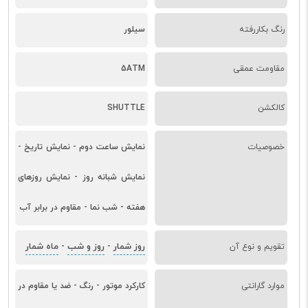
رنگ بکاررفته
سیلور
مقاومت عمقی
5ATM
کالکشن
SHUTTLE
خصوصیات
نمایش ساعت دوم - نمایش تاریخ -
نمایش شبانه روز - نمایش روزهای
هفته - شب نما - مقاوم در برابر آب
روز شمار
روز و شب
ماه شمار
تقویم و نوع آن
-
-
موارد گارانتی
کارکرد موتور - رنگ - ضد یا مقاوم در