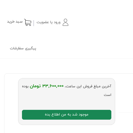
سبد خرید
ورود یا عضویت
پیگیری سفارشات
33,600,000 تومان
آخرین مبلغ فروش این ساعت،
بوده
است
موجود شد به من اطلاع بده