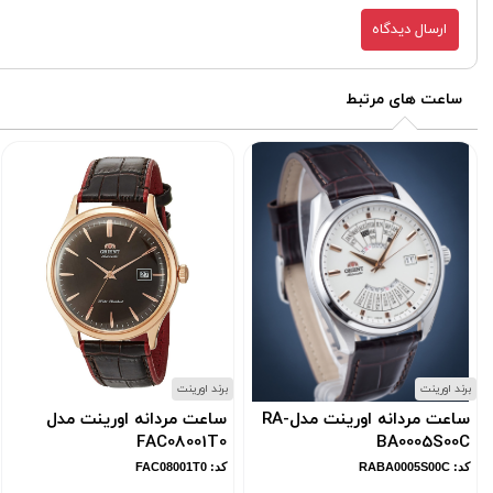
ارسال دیدگاه
ساعت های مرتبط
برند اورینت
برند اورینت
ساعت مردانه اورینت مدلRA-
ساعت مردانه اورینت مدل
FAC08001T0
BA0005S00C
کد: RABA0005S00C
کد: FAC08001T0