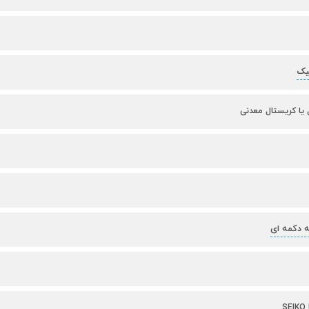
یک
 یا کریستال معدنی
ه دکمه ای
SEIKO