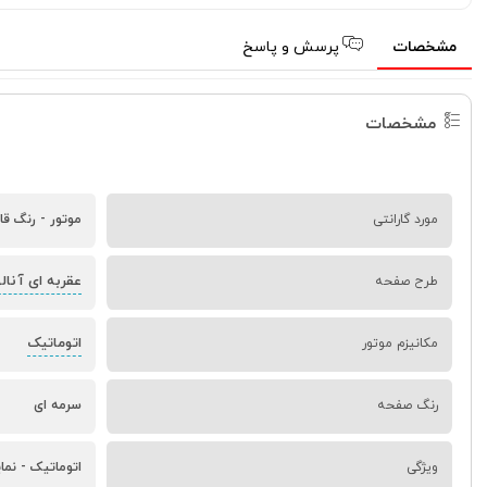
مشخصات
پرسش و پاسخ
مشخصات
مورد گارانتی
موتور - رنگ قا
عقربه ای آنال
طرح صفحه
اتوماتیک
مکانیزم موتور
رنگ صفحه
سرمه ای
ویژگی
اتوماتیک - نمایش تاریخ - نمایش ر