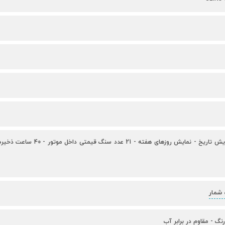
اتوماتیک - نمایش تاریخ - نمایش 
 شمار
رنگ - مقاوم در برابر آب