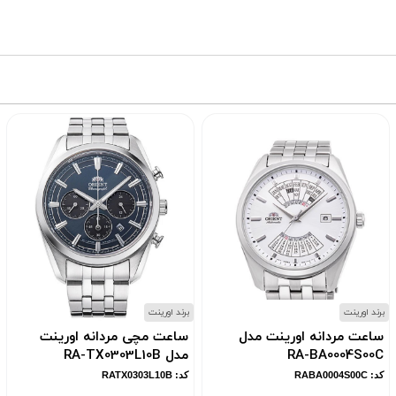
برند اورینت
برند اورینت
ساعت مردانه اورینت مدل
ساعت مچی مردانه اورینت
RA-BA0004S00C
مدل RA-TX0303L10B
کد: RABA0004S00C
کد: RATX0303L10B