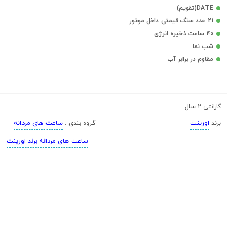
DATE(تقویم)
21 عدد سنگ قیمتی داخل موتور
40 ساعت ذخیره انرژی
شب نما
مقاوم در برابر آب
2 سال
گارانتی
اورینت
ساعت های مردانه
برند
گروه بندی :
ساعت های مردانه برند اورینت