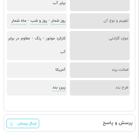
برابر آب
روز شمار
روز و شب
ماه شمار
تقویم و نوع آن
-
-
موارد گارانتی
کارکرد موتور - رنگ - مقاوم در برابر
آب
اصالت برند
آمریکا
پین بند
طرح بند
پرسش و پاسخ
ارسال پرسش