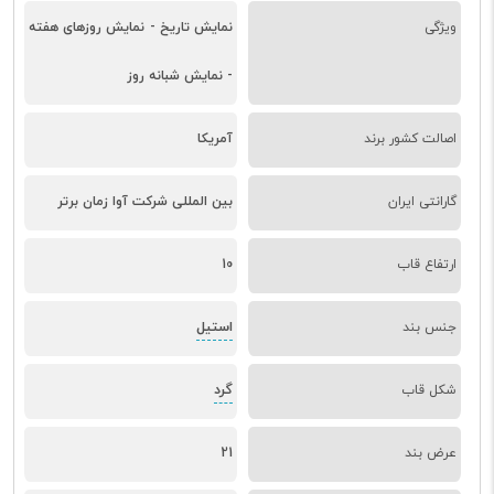
ویژگی
نمایش تاریخ - نمایش روزهای هفته
- نمایش شبانه روز
اصالت کشور برند
آمریکا
گارانتی ایران
بین المللی شرکت آوا زمان برتر
ارتفاع قاب
10
استیل
جنس بند
گرد
شکل قاب
عرض بند
21