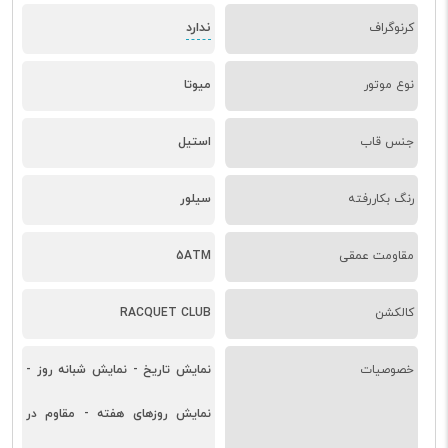
ندارد
کرنوگراف
نوع موتور
میوتا
جنس قاب
استیل
رنگ بکاررفته
سیلور
مقاومت عمقی
5ATM
کالکشن
RACQUET CLUB
خصوصیات
نمایش تاریخ - نمایش شبانه روز -
نمایش روزهای هفته - مقاوم در