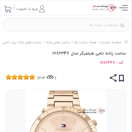
ورود یا عضویت
صفحه نخست
همه ساعت ها
ساعت های زنانه
ساعت های زنانه برند تامی ه
ساعت زنانه تامی هیلفیگر مدل 1782347
کد :
1782347
303)
(