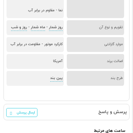
نما - مقاوم در برابر آب
روز شمار
ماه شمار
روز و شب
تقویم و نوع آن
-
-
موارد گارانتی
کارکرد موتور - مقاومت در برابر آب
اصالت برند
آمریکا
پین بند
طرح بند
پرسش و پاسخ
ارسال پرسش
ساعت های مرتبط