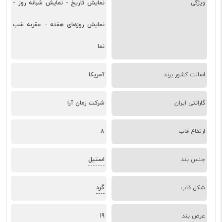
ویژگی
نمایش تاریخ - نمایش شبانه روز -
نمایش روزهای هفته - عقربه شب
نما
اصالت کشور برند
آمریکا
گارانتی ایران
شرکت زمان آرا
ارتفاع قاب
8
استیل
جنس بند
گرد
شکل قاب
عرض بند
19