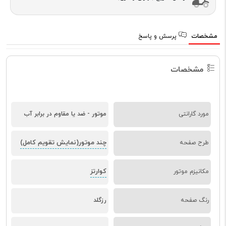
مشخصات
پرسش و پاسخ
مشخصات
مورد گارانتی
موتور - ضد یا مقاوم در برابر آب
چند موتور(نمایش تقویم کامل)
طرح صفحه
کوارتز
مکانیزم موتور
رنگ صفحه
رزگلد