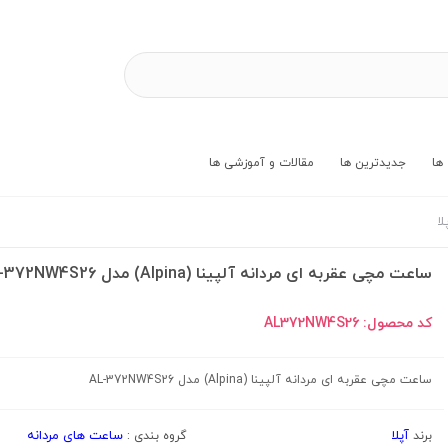
ها
جدیدترین ها
مقالات و آموزشی ها
لا
ساعت مچی عقربه ای مردانه آلپینا (Alpina) مدل AL-372NW4S26
کد محصول:
AL372NW4S26
ساعت مچی عقربه ای مردانه آلپینا (Alpina) مدل AL-372NW4S26
آپلا
ساعت های مردانه
برند
گروه بندی :