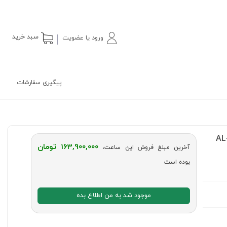
سبد خرید
ورود یا عضویت
پیگیری سفارشات
163,900,000 تومان
آخرین مبلغ فروش این ساعت،
بوده است
موجود شد به من اطلاع بده