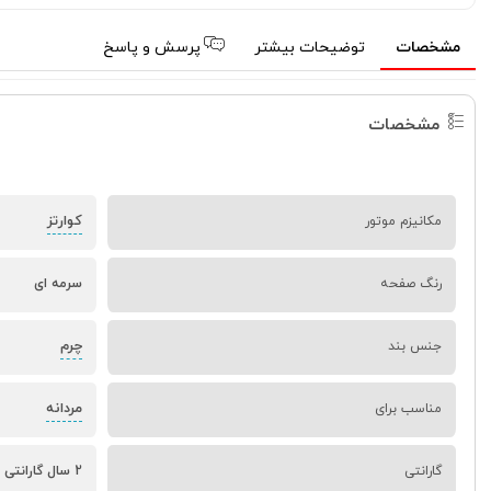
مشخصات
توضیحات بیشتر
پرسش و پاسخ
مشخصات
کوارتز
مکانیزم موتور
رنگ صفحه
سرمه ای
چرم
جنس بند
مردانه
مناسب برای
گارانتی
2 سال گارانتی آریازمان