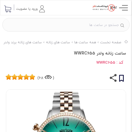
ورود یا عضویت
صفحه نخست
همه ساعت ها
ساعت های زنانه
ساعت های زنانه برند ولدر
ساعت زنانه ولدر WWRC655
کد :
WWRC655
68)
(