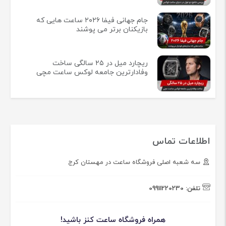
جام جهانی فیفا ۲۰۲۶ ساعت هایی که
بازیکنان برتر می پوشند
ریچارد میل در ۲۵ سالگی ساخت
وفادارترین جامعه لوکس ساعت مچی
اطلاعات تماس
سه شعبه اصلی فروشگاه ساعت در مهستان کرج
تلفن:
09911220230
همراه فروشگاه ساعت کنز باشید!