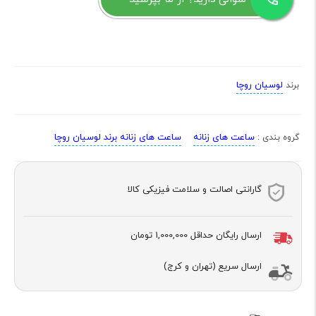
لوسیان روچا
برند
ساعت های زنانه
ساعت های زنانه برند لوسیان روچا
گروه بندی :
گارانتی اصالت و سلامت فیزیکی کالا
ارسال رایگان حداقل
1,000,000 تومان
ارسال سریع (تهران و کرج)