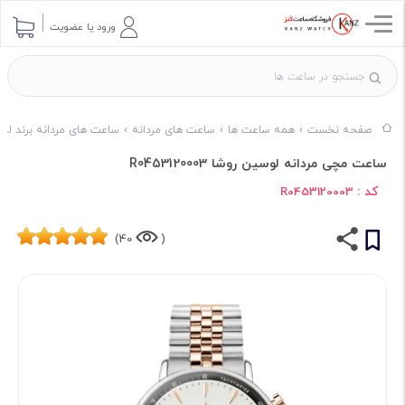
ورود یا عضویت
صفحه نخست
همه ساعت ها
ساعت های مردانه
ساعت های مردانه برند لوس
ساعت مچی مردانه لوسین روشا R0453120003
کد :
R0453120003
40)
(