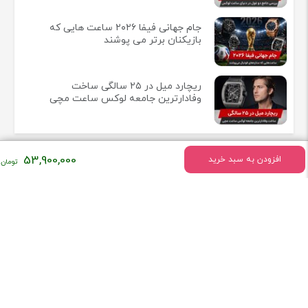
جام جهانی فیفا ۲۰۲۶ ساعت هایی که
بازیکنان برتر می پوشند
ریچارد میل در ۲۵ سالگی ساخت
وفادارترین جامعه لوکس ساعت مچی
53,900,000
افزودن به سبد خرید
اطلاعات تماس
سه شعبه اصلی فروشگاه ساعت در مهستان کرج
تلفن:
09911220230
همراه فروشگاه ساعت کنز باشید!