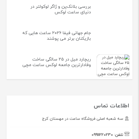
بررسی بلانک‌پن و ژاگر لوکولتر در
دنیای ساعت لوکس
جام جهانی فیفا ۲۰۲۶ ساعت هایی که
بازیکنان برتر می پوشند
ریچارد میل در ۲۵ سالگی ساخت
وفادارترین جامعه لوکس ساعت مچی
اطلاعات تماس
سه شعبه اصلی فروشگاه ساعت در مهستان کرج
تلفن:
09911220230