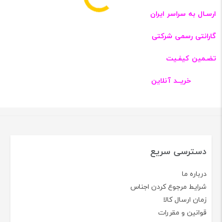
ارسـال به سراسر ایران
گارانتی رسمی شرکتی
تضـمین کیفـیت
خریــد آنلاین
دسترسی سریع
درباره ما
شرایط مرجوع کردن اجناس
زمان ارسال کالا
قوانین و مقررات