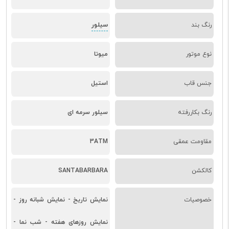
سیلور
رنگ بند
نوع موتور
میوتا
جنس قاب
استیل
رنگ بکاررفته
سیلور سرمه ای
مقاومت عمقی
3ATM
کالکشن
SANTABARBARA
خصوصیات
نمایش تاریخ - نمایش شبانه روز -
نمایش روزهای هفته - شب نما -