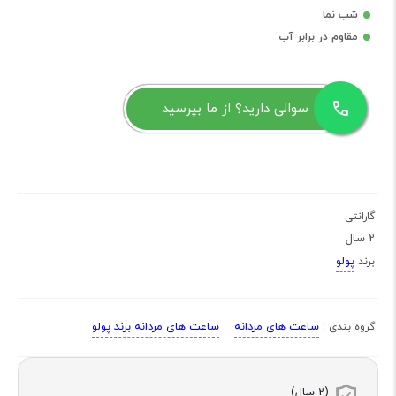
شب نما
مقاوم در برابر آب
سوالی دارید؟ از ما بپرسید
گارانتی
2 سال
پولو
برند
ساعت های مردانه
ساعت های مردانه برند پولو
گروه بندی :
(2 سال)