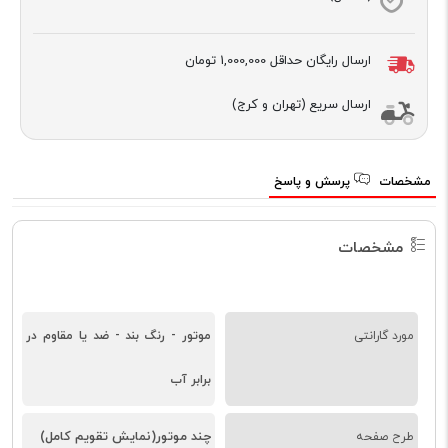
ارسال رایگان حداقل
1,000,000 تومان
ارسال سریع (تهران و کرج)
مشخصات
پرسش و پاسخ
مشخصات
مورد گارانتی
موتور - رنگ بند - ضد یا مقاوم در
برابر آب
چند موتور(نمایش تقویم کامل)
طرح صفحه