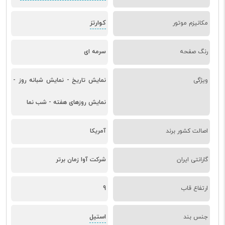
کوارتز
مکانیزم موتور
رنگ صفحه
سرمه ای
ویژگی
نمایش تاریخ - نمایش شبانه روز -
نمایش روزهای هفته - شب نما
اصالت کشور برند
آمریکا
گارانتی ایران
شرکت آوا زمان برتر
ارتفاع قاب
9
استیل
جنس بند