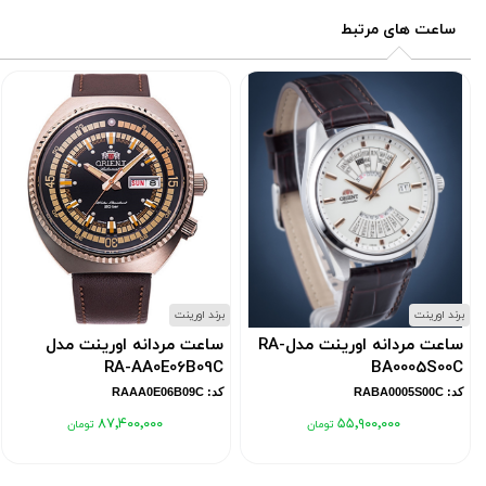
ساعت های مرتبط
برند اورینت
برند اورینت
ساعت مردانه اورینت مدلRA-
ساعت مردانه اورینت مدل
RA-AA0E06B09C
BA0005S00C
کد: RABA0005S00C
کد: RAAA0E06B09C
۸۷٬۴۰۰٬۰۰۰
۵۵٬۹۰۰٬۰۰۰