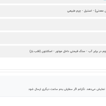
ل معدنی) - استیل - چرم طبیعی
وم در برابر آب - سنگ قیمتی داخل موتور - اسکلتون (قلب باز)
نمایش می‌دهد. نگرانم اگر سفارش بدم ساعت دیگری ارسال شود