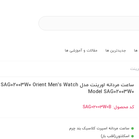
ها
جدیدترین ها
مقالات و آموزشی ها
رینت
ساعت مردانه اورینت مدل SAG02003W0 Orient Men's Watch
Model SAG02003W0
کد محصول:
SAG02003W0B
ساعت مردانه اسپرت کلاسیک بند چرم
اسکلتون(قلب باز)