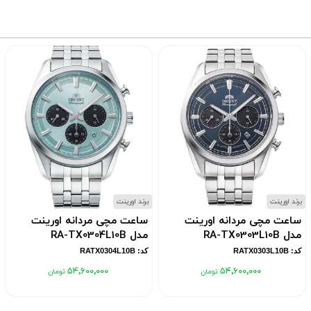
برند اورینت
برند اورینت
ساعت مچی مردانه اورینت
ساعت مچی مردانه اورینت
مدل RA-TX0303L10B
مدل RA-TX0304L10B
کد: RATX0303L10B
کد: RATX0304L10B
۵۴٬۶۰۰٬۰۰۰
۵۴٬۶۰۰٬۰۰۰