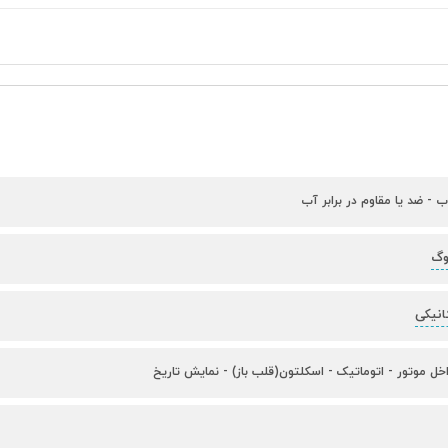
ب - ضد یا مقاوم در برابر آب
وگ
انیکی
ل موتور - اتوماتیک - اسکلتون(قلب باز) - نمایش تاریخ