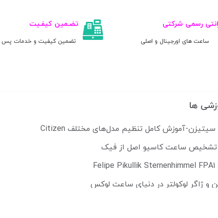
انتی رسمی شرکتی
تضـمین کیفـیت
ساعت های اورجینال و اصلی
تضمین کیفیت و خدمات پس ا
زشی ها
تیزن-آموزش کامل تنظیم مدل‌های مختلف Citizen
ل تشخیص ساعت کاسیو اصل از فیک
Fe
ن و ژاگر لوکولتر در دنیای ساعت لوکس
می پوشند