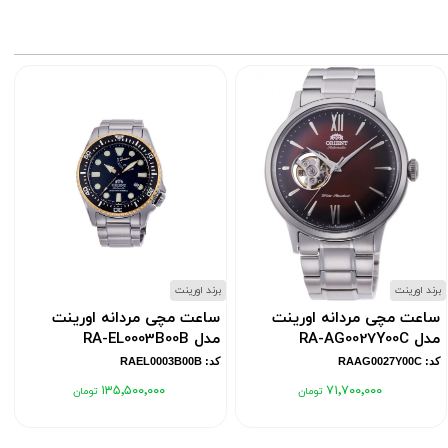
برند اورینت
برند اورینت
ب
ساعت مچی مردانه اورینت
ساعت مچی مردانه اورینت
مدل RA-AG0027Y00C
مدل RA-EL0003B00B
کد: RAAG0027Y00C
کد: RAEL0003B00B
۱۳۵٬۵۰۰٬۰۰۰
۷۱٬۷۰۰٬۰۰۰