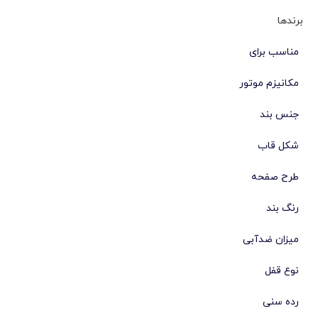
برندها
مناسب برای
مکانیزم موتور
جنس بند
شکل قاب
طرح صفحه
رنگ بند
میزان ضدآبی
نوع قفل
رده سنی