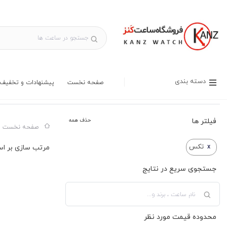
دسته بندی
صفحه نخست
پیشنهادات و تخفیف 
فیلتر ها
حذف همه
صفحه نخست س
x
تکس
جستجوی سریع در نتایج
محدوده قیمت مورد نظر