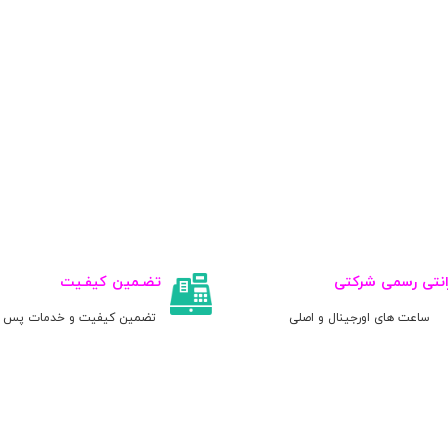
انتی رسمی شرکتی
تضـمین کیفـیت
ساعت های اورجینال و اصلی
تضمین کیفیت و خدمات پس ا