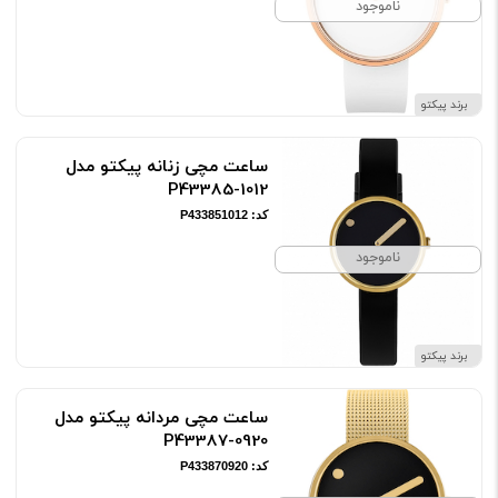
ناموجود
برند پیکتو
ساعت مچی زنانه پیکتو مدل
P43385-1012
کد: P433851012
ناموجود
برند پیکتو
ساعت مچی مردانه پیکتو مدل
P43387-0920
کد: P433870920