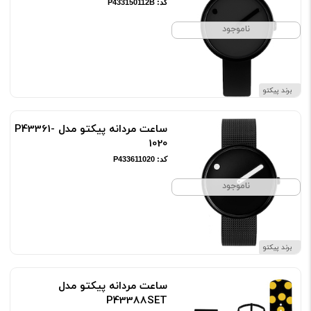
کد: P433150112B
ناموجود
برند پیکتو
ساعت مردانه پیکتو مدل P43361-
1020
کد: P433611020
ناموجود
برند پیکتو
ساعت مردانه پیکتو مدل
P43388SET