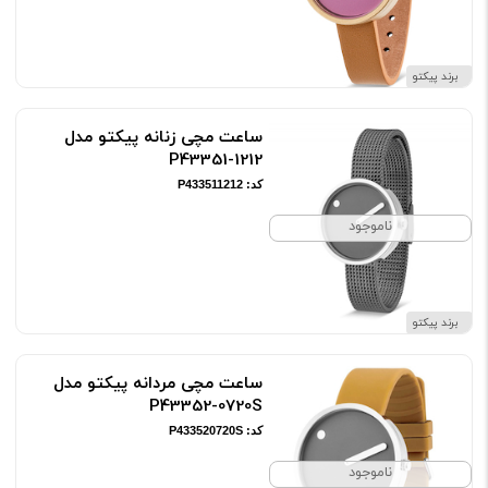
برند پیکتو
ساعت مچی زنانه پیکتو مدل
P43351-1212
کد: P433511212
ناموجود
برند پیکتو
ساعت مچی مردانه پیکتو مدل
P43352-0720S
کد: P433520720S
ناموجود