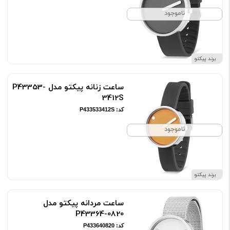
ناموجود
برند پیکتو
ساعت زنانه پیکتو مدل P43353-
3412S
کد: P433533412S
ناموجود
برند پیکتو
ساعت مردانه پیکتو مدل
P43364-0820
کد: P433640820