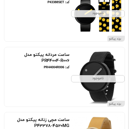
کد: P43388SET
ناموجود
برند پیکتو
ساعت مردانه پیکتو مدل
PR44004-R006
کد: PR44004R006
ناموجود
برند پیکتو
ساعت مچی زنانه پیکتو مدل
P43378-4520MG