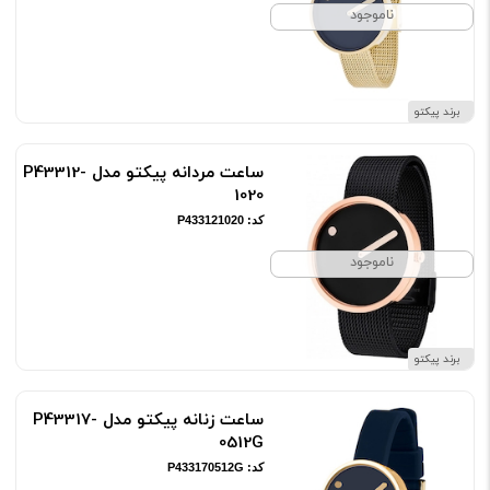
ناموجود
برند پیکتو
ساعت مردانه پیکتو مدل P43312-
1020
کد: P433121020
ناموجود
برند پیکتو
ساعت زنانه پیکتو مدل P43317-
0512G
کد: P433170512G