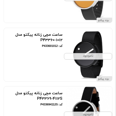
برند پیکتو
ساعت مچی زنانه پیکتو مدل
P43360-1012
کد: P433601012
ناموجود
برند پیکتو
ساعت مچی زنانه پیکتو مدل
P43369-4112S
کد: P433694112S
ناموجود