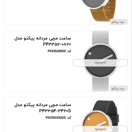
برند پیکتو
ساعت مچی مردانه پیکتو مدل
P43352-0820
کد: P433520820
ناموجود
برند پیکتو
ساعت مچی مردانه پیکتو مدل
P43354-3420S
کد: P433543420S
ناموجود