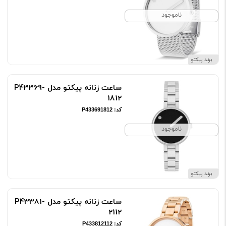
ناموجود
برند پیکتو
ساعت زنانه پیکتو مدل P43369-
1812
کد: P433691812
ناموجود
برند پیکتو
ساعت زنانه پیکتو مدل P43381-
2112
کد: P433812112