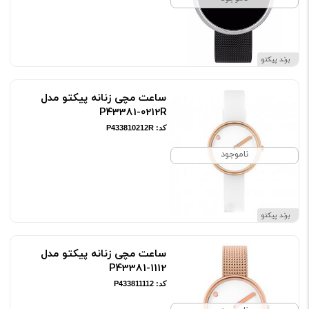
برند پیکتو
ساعت مچی زنانه پیکتو مدل
P43381-0212R
کد: P433810212R
ناموجود
برند پیکتو
ساعت مچی زنانه پیکتو مدل
P43381-1112
کد: P433811112