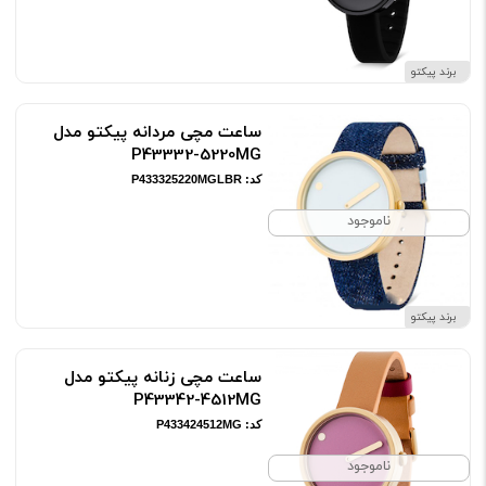
برند پیکتو
ساعت مچی مردانه پیکتو مدل
P43332-5220MG
کد: P433325220MGLBR
ناموجود
برند پیکتو
ساعت مچی زنانه پیکتو مدل
P43342-4512MG
کد: P433424512MG
ناموجود