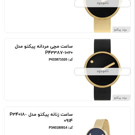
ناموجود
برند پیکتو
ساعت مچی مردانه پیکتو مدل
P43387-1020
کد: P433871020
ناموجود
برند پیکتو
ساعت زنانه پیکتو مدل P34018-
0914
کد: P340180914