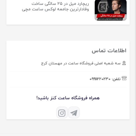
ریچارد میل در ۲۵ سالگی ساخت
وفادارترین جامعه لوکس ساعت مچی
اطلاعات تماس
سه شعبه اصلی فروشگاه ساعت در مهستان کرج
تلفن:
09911220230
همراه فروشگاه ساعت کنز باشید!