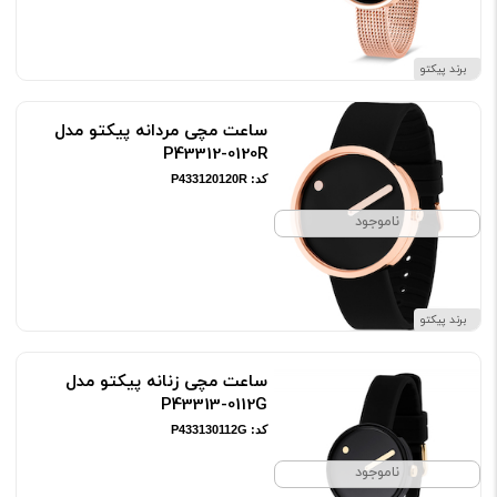
برند پیکتو
ساعت مچی مردانه پیکتو مدل
P43312-0120R
کد: P433120120R
ناموجود
برند پیکتو
ساعت مچی زنانه پیکتو مدل
P43313-0112G
کد: P433130112G
ناموجود