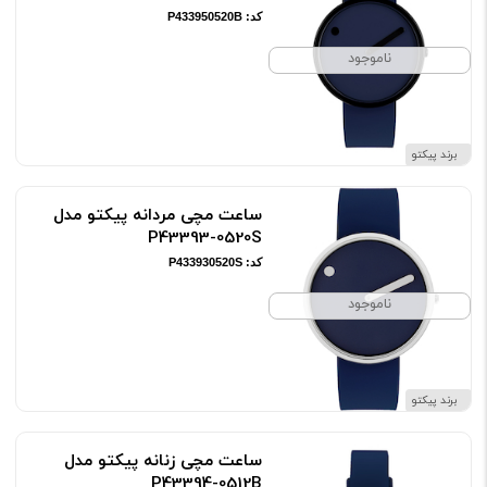
کد: P433950520B
ناموجود
برند پیکتو
ساعت مچی مردانه پیکتو مدل
P43393-0520S
کد: P433930520S
ناموجود
برند پیکتو
ساعت مچی زنانه پیکتو مدل
P43394-0512B