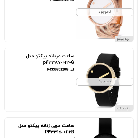
ناموجود
برند پیکتو
ساعت مردانه پیکتو مدل
p43387-0120G
کد: P433870120G
ناموجود
برند پیکتو
ساعت مچی زنانه پیکتو مدل
P43315-0112B