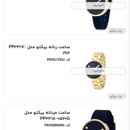
ناموجود
برند پیکتو
ساعت زنانه پیکتو مدل P43317-
1912
کد: P433171912
ناموجود
برند پیکتو
ساعت مردانه پیکتو مدل
P43318-0520G
کد: P433180520G