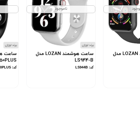
وجود
ناموجود
برند لوزان
برند لوزان
ساعت هوشمند LOZAN مدل
ساعت هوشمند LOZAN مدل
950PLUS
LS944-B
کد: LS944B
کد: LS950PLUS