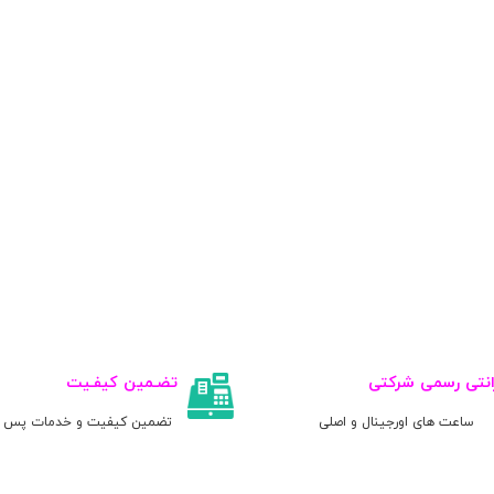
انتی رسمی شرکتی
تضـمین کیفـیت
ساعت های اورجینال و اصلی
تضمین کیفیت و خدمات پس ا