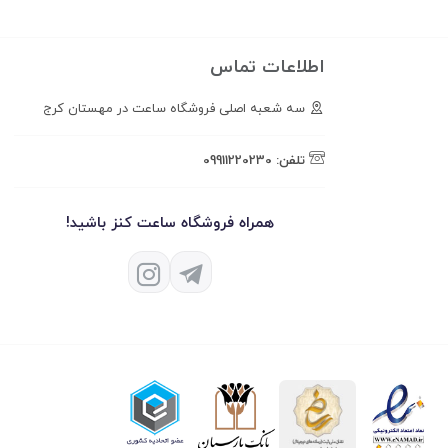
اطلاعات تماس
سه شعبه اصلی فروشگاه ساعت در مهستان کرج
تلفن:
09911220230
همراه فروشگاه ساعت کنز باشید!