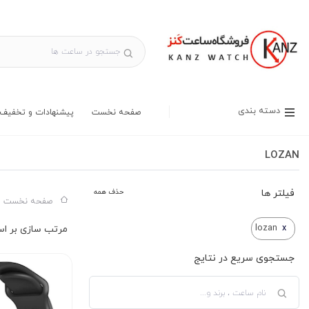
دسته بندی
صفحه نخست
پیشنهادات و تخفیف 
LOZAN
فیلتر ها
حذف همه
صفحه نخست س
lozan
x
جستجوی سریع در نتایج