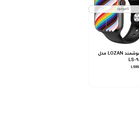
ناموجود
ساعت هوشمند LOZAN مدل
LS-