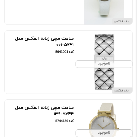
برند الفکس
ساعت مچی زنانه الفکس مدل
5641-001
کد: 5641001
ناموجود
برند الفکس
ساعت مچی زنانه الفکس مدل
5744-139
کد: 5744139
ناموجود