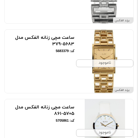
برند الفکس
ساعت مچی زنانه الفکس مدل
5683-379
کد: 5683379
ناموجود
برند الفکس
ساعت مچی زنانه الفکس مدل
5705-861
کد: 5705861
ناموجود