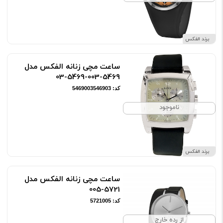
برند الفکس
ساعت مچی زنانه الفکس مدل
5469-003-5469-03
کد: 5469003546903
ناموجود
برند الفکس
ساعت مچی زنانه الفکس مدل
5721-005
کد: 5721005
از رده خارج