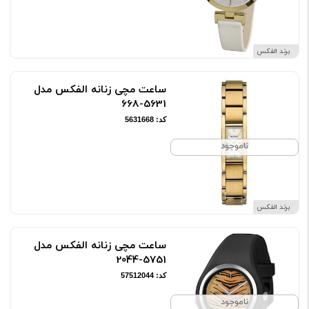
برند الفکس
ساعت مچی زنانه الفکس مدل
5631-668
کد: 5631668
ناموجود
برند الفکس
ساعت مچی زنانه الفکس مدل
5751-2044
کد: 57512044
ناموجود