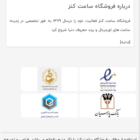
درباره فروشگاه ساعت کنز
فروشگاه ساعت کنز فعالیت خود را درسال 1379 به طور تخصصی در زمینه
ساعت های اورجینال و برند معروف دنیا شروع کرد
[ادامه]
استفاده از مطالب فروشگاه ساعت کنز با ذکر منبع بلامانع می‌باشد. طراحی و توسعه