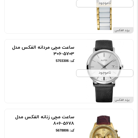
ناموجود
برند الفکس
ساعت مچی مردانه الفکس مدل
5703-306
کد: 5703306
ناموجود
برند الفکس
ساعت مچی زنانه الفکس مدل
5678-806
کد: 5678806