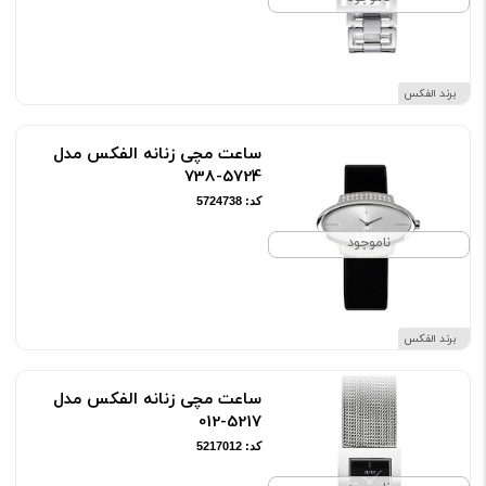
برند الفکس
ساعت مچی زنانه الفکس مدل
5724-738
کد: 5724738
ناموجود
برند الفکس
ساعت مچی زنانه الفکس مدل
5217-012
کد: 5217012