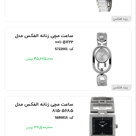
برند الفکس
ساعت مچی زنانه الفکس مدل
5722-001
کد: 5722001
۴۵٬۶۲۵٬۰۰۰
برند الفکس
ساعت مچی زنانه الفکس مدل
5685-815
کد: 5685815
۳۷٬۵۰۰٬۰۰۰