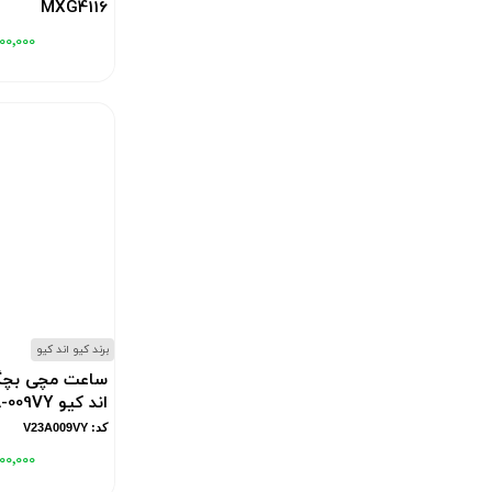
MXG4116
کد: MXG4116
۰۰٬۰۰۰
برند کیو اند کیو
اند کیو V23A-009VY
کد: V23A009VY
۰۰٬۰۰۰