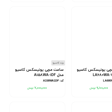
برند کاسیو
چی یونیسکس کاسیو
ساعت مچی یونیسکس کاسیو
مدل A158WA-1DF
کد: A158WA1DF
۷٬۰۰۰٬۰۰۰
۹٬۱۰۰٬۰۰۰