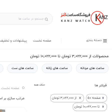
دسته بندی
صفحه نخست
پیشنهادات و تخفیف 
محصولات از 3,022,000 تومان تا 10,022,000 تومان
ساعت های مردانه
ساعت های زنانه
ساعت های ست
فیلتر ها
حذف همه
صفحه نخست س
x
صفحه 50
x
از 3,022,000 تومان
x
تا 10,022,000 تومان