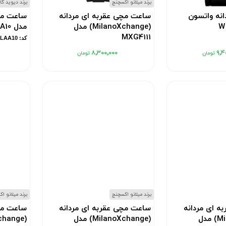
برند میلانو اکسچنج
برند دیوید گان
نه واتسون
ساعت مچی عقربه ای مردانه
ساعت مچی
(MilanoXchange) مدل
مدل DG-8064LA-A10
MXG4111
کد: DG8064LAA10
کد: MXG4111
۸٬۳۰۰٬۰۰۰
۹٬۴
برند میلانو اکسچنج
برند میلانو ا
ه ای مردانه
ساعت مچی عقربه ای مردانه
ساعت مچی
(MilanoXchange) مدل
(MilanoXchange) مدل