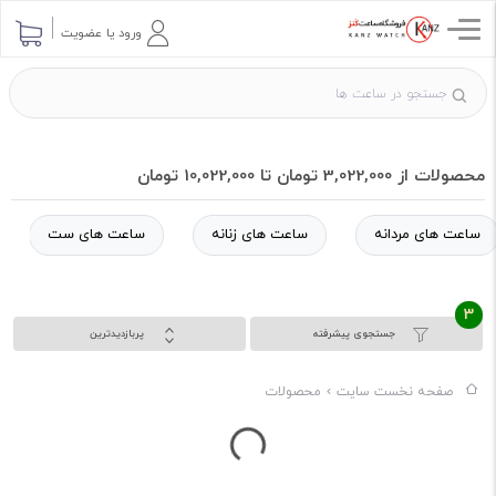
ورود یا عضویت
محصولات از 3,022,000 تومان تا 10,022,000 تومان
ساعت های مردانه
ساعت های زنانه
ساعت های ست
3
جستجوی پیشرفته
پربازدیدترین
صفحه نخست سایت
محصولات
در حال بارگذاری...