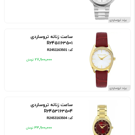
برند تروساردی
ساعت زنانه تروساردی
R2451163501
کد: R2451163501
۲۷٬۹۰۰٬۰۰۰
برند تروساردی
ساعت زنانه تروساردی
R2453163504
کد: R2453163504
۳۳٬۹۰۰٬۰۰۰