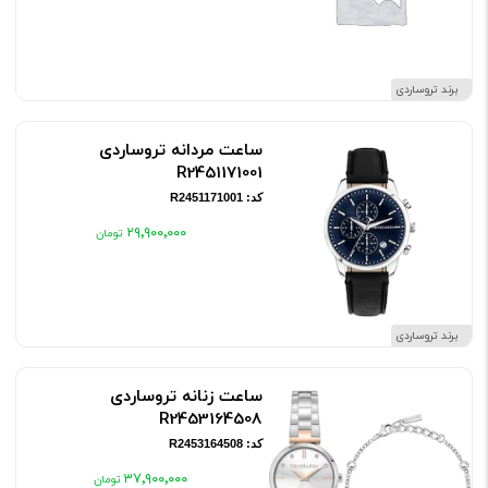
برند تروساردی
ساعت مردانه تروساردی
R2451171001
کد: R2451171001
۲۹٬۹۰۰٬۰۰۰
برند تروساردی
ساعت زنانه تروساردی
R2453164508
کد: R2453164508
۳۷٬۹۰۰٬۰۰۰