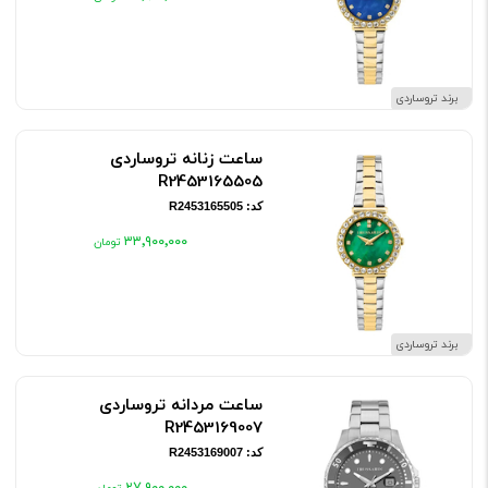
برند تروساردی
ساعت زنانه تروساردی
R2453165505
کد: R2453165505
۳۳٬۹۰۰٬۰۰۰
برند تروساردی
ساعت مردانه تروساردی
R2453169007
کد: R2453169007