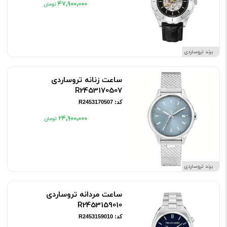
۴۷٬۹۰۰٬۰۰۰
برند تروساردی
ساعت زنانه تروساردی
R2453170507
کد: R2453170507
۲۴٬۹۰۰٬۰۰۰
برند تروساردی
ساعت مردانه تروساردی
R2453159010
کد: R2453159010