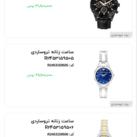
۳۱٬۹۰۰٬۰۰۰
برند تروساردی
ساعت زنانه تروساردی
R2453159505
کد: R2453159505
۲۹٬۹۰۰٬۰۰۰
برند تروساردی
ساعت زنانه تروساردی
R2453159506
کد: R2453159506