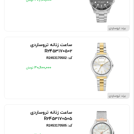
۲۷٬۹۰۰٬۰۰۰
برند تروساردی
ساعت زنانه تروساردی
R2453170502
کد: R2453170502
۳۰٬۹۰۰٬۰۰۰
برند تروساردی
ساعت زنانه تروساردی
R2453170505
کد: R2453170505