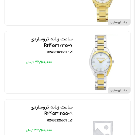
برند تروساردی
ساعت زنانه تروساردی
R2453163507
کد: R2453163507
۳۲٬۹۰۰٬۰۰۰
برند تروساردی
ساعت زنانه تروساردی
R2453125509
کد: R2453125509
۳۳٬۹۰۰٬۰۰۰