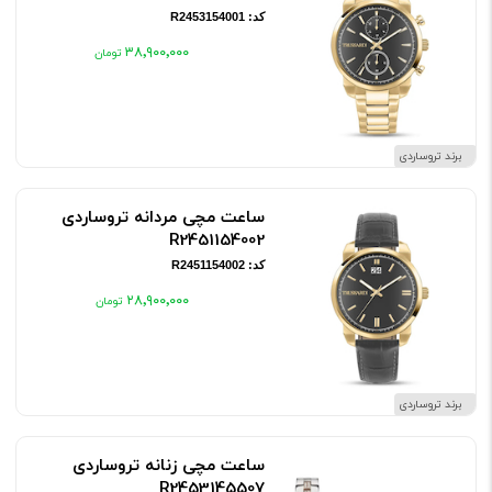
کد: R2453154001
۳۸٬۹۰۰٬۰۰۰
برند تروساردی
ساعت مچی مردانه تروساردی
R2451154002
کد: R2451154002
۲۸٬۹۰۰٬۰۰۰
برند تروساردی
ساعت مچی زنانه تروساردی
R2453145507