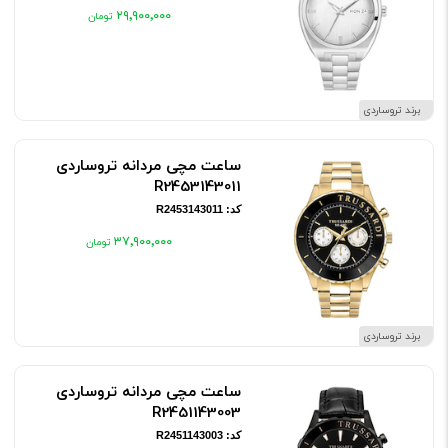
۲۹٬۹۰۰٬۰۰۰
برند تروساردی
ساعت مچی مردانه تروساردی
R2453143011
کد: R2453143011
۳۷٬۹۰۰٬۰۰۰
برند تروساردی
ساعت مچی مردانه تروساردی
R2451143003
کد: R2451143003