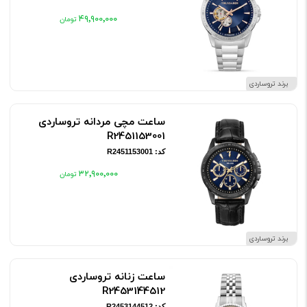
۴۹٬۹۰۰٬۰۰۰
برند تروساردی
ساعت مچی مردانه تروساردی
R2451153001
کد: R2451153001
۳۲٬۹۰۰٬۰۰۰
برند تروساردی
ساعت زنانه تروساردی
R2453144512
کد: R2453144512