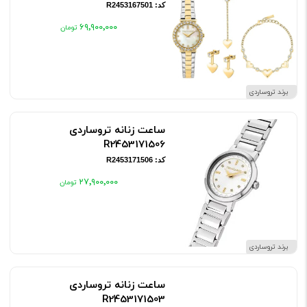
کد: R2453167501
۶۹٬۹۰۰٬۰۰۰
برند تروساردی
ساعت زنانه تروساردی
R2453171506
کد: R2453171506
۲۷٬۹۰۰٬۰۰۰
برند تروساردی
ساعت زنانه تروساردی
R2453171503