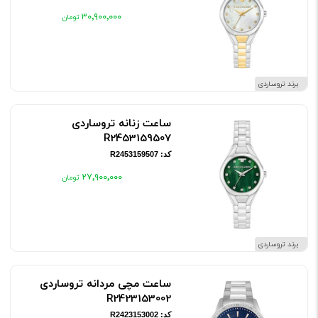
۳۰٬۹۰۰٬۰۰۰
برند تروساردی
ساعت زنانه تروساردی
R2453159507
کد: R2453159507
۲۷٬۹۰۰٬۰۰۰
برند تروساردی
ساعت مچی مردانه تروساردی
R2423153002
کد: R2423153002