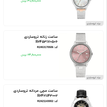
۳۰٬۹۰۰٬۰۰۰
برند تروساردی
ساعت زنانه تروساردی
R2453170506
کد: R2453170506
۲۴٬۹۰۰٬۰۰۰
برند تروساردی
ساعت مچی مردانه تروساردی
R2421143002
کد: R2421143002