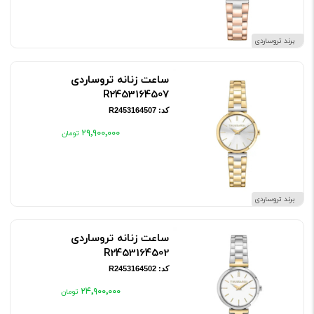
برند تروساردی
ساعت زنانه تروساردی
R2453164507
کد: R2453164507
۲۹٬۹۰۰٬۰۰۰
برند تروساردی
ساعت زنانه تروساردی
R2453164502
کد: R2453164502
۲۴٬۹۰۰٬۰۰۰