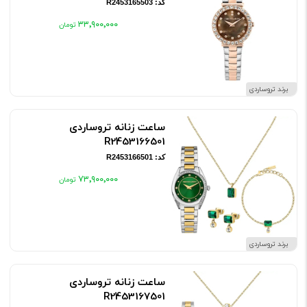
کد: R2453165503
۳۳٬۹۰۰٬۰۰۰
برند تروساردی
ساعت زنانه تروساردی
R2453166501
کد: R2453166501
۷۳٬۹۰۰٬۰۰۰
برند تروساردی
ساعت زنانه تروساردی
R2453167501