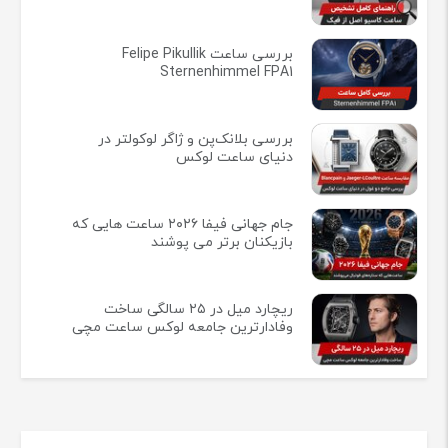
بررسی ساعت Felipe Pikullik
Sternenhimmel FPA1
بررسی بلانک‌پن و ژاگر لوکولتر در
دنیای ساعت لوکس
جام جهانی فیفا ۲۰۲۶ ساعت هایی که
بازیکنان برتر می پوشند
ریچارد میل در ۲۵ سالگی ساخت
وفادارترین جامعه لوکس ساعت مچی