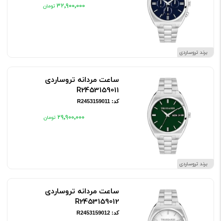
۳۲٬۹۰۰٬۰۰۰
برند تروساردی
ساعت مردانه تروساردی
R2453159011
کد: R2453159011
۲۹٬۹۰۰٬۰۰۰
برند تروساردی
ساعت مردانه تروساردی
R2453159012
کد: R2453159012