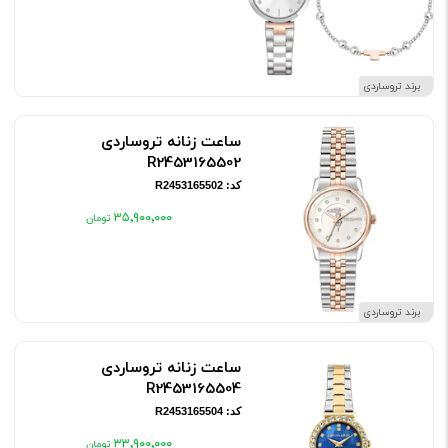
برند تروساردی
ساعت زنانه تروساردی
R2453165502
کد: R2453165502
۳۵٬۹۰۰٬۰۰۰
برند تروساردی
ساعت زنانه تروساردی
R2453165504
کد: R2453165504
۳۳٬۹۰۰٬۰۰۰