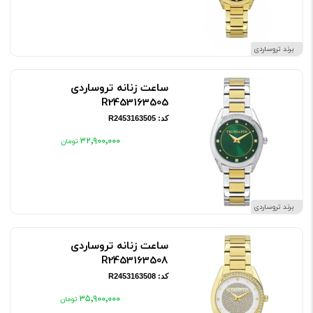
برند تروساردی
ساعت زنانه تروساردی
R2453163505
کد: R2453163505
۳۲٬۹۰۰٬۰۰۰
برند تروساردی
ساعت زنانه تروساردی
R2453163508
کد: R2453163508
۳۵٬۹۰۰٬۰۰۰