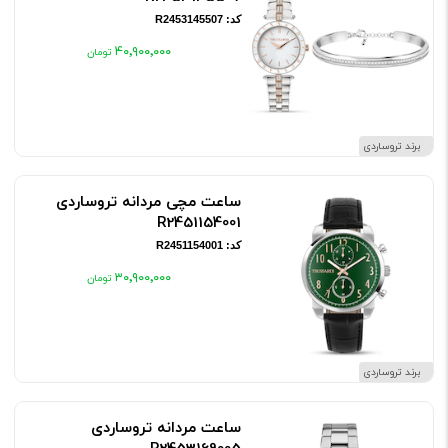
کد: R2453145507
۴۰٬۹۰۰٬۰۰۰
برند تروساردی
ساعت مچی مردانه تروساردی
R2451154001
کد: R2451154001
۳۰٬۹۰۰٬۰۰۰
برند تروساردی
ساعت مردانه تروساردی