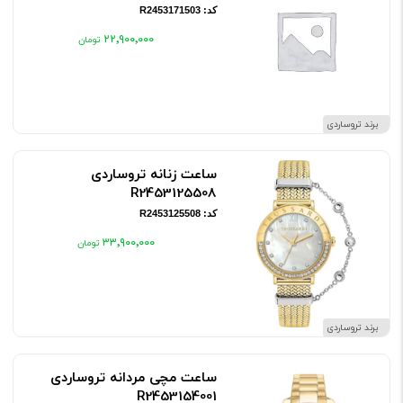
کد: R2453171503
۲۲٬۹۰۰٬۰۰۰
برند تروساردی
ساعت زنانه تروساردی
R2453125508
کد: R2453125508
۳۳٬۹۰۰٬۰۰۰
برند تروساردی
ساعت مچی مردانه تروساردی
R2453154001