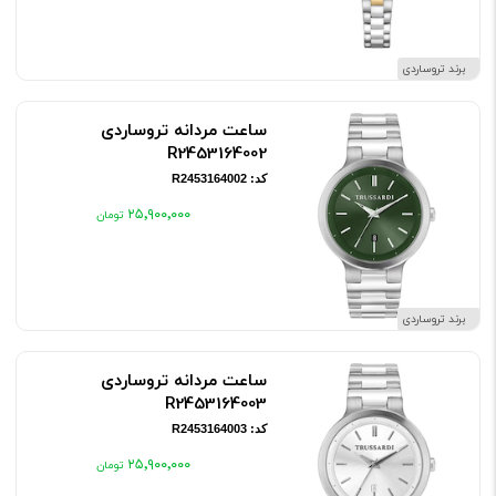
برند تروساردی
ساعت مردانه تروساردی
R2453164002
کد: R2453164002
۲۵٬۹۰۰٬۰۰۰
برند تروساردی
ساعت مردانه تروساردی
R2453164003
کد: R2453164003
۲۵٬۹۰۰٬۰۰۰