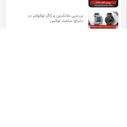
بررسی بلانک‌پن و ژاگر لوکولتر در
دنیای ساعت لوکس
جام جهانی فیفا ۲۰۲۶ ساعت هایی که
بازیکنان برتر می پوشند
ریچارد میل در ۲۵ سالگی ساخت
وفادارترین جامعه لوکس ساعت مچی
اطلاعات تماس
سه شعبه اصلی فروشگاه ساعت در مهستان کرج