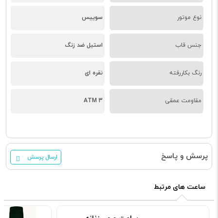
نوع موتور
سوییس
جنس قاب
استیل ضد زنگ
رنگ بکاررفته
نقره ای
مقاومت عمقی
3 ATM
پرسش و پاسخ
ارسال پرسش
ساعت های مرتبط