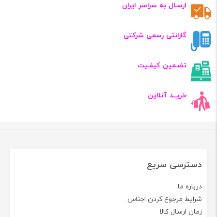
ارسـال به سراسر ایران
گارانتی رسمی شرکتی
تضـمین کیفـیت
خریــد آنلاین
دسترسی سریع
درباره ما
شرایط مرجوع کردن اجناس
زمان ارسال کالا