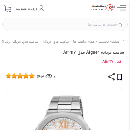
ورود یا عضویت
صفحه نخست
همه ساعت ها
ساعت های مردانه
ساعت های مردانه برند اگن
ساعت مردانه Aigner مدل A113117
کد :
A113117
413)
(