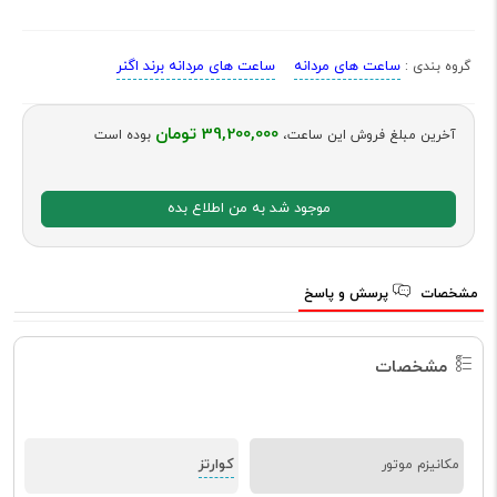
ساعت های مردانه
ساعت های مردانه برند اگنر
گروه بندی :
39,200,000 تومان
آخرین مبلغ فروش این ساعت،
بوده است
موجود شد به من اطلاع بده
مشخصات
پرسش و پاسخ
مشخصات
کوارتز
مکانیزم موتور