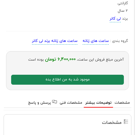
گارانتی
2 سال
لی کانر
برند
ساعت های زنانه
ساعت های زنانه برند لی کانر
گروه بندی :
6,400,000 تومان
آخرین مبلغ فروش این ساعت،
بوده است
موجود شد به من اطلاع بده
مشخصات
توضیحات بیشتر
مشخصات فنی
پرسش و پاسخ
مشخصات