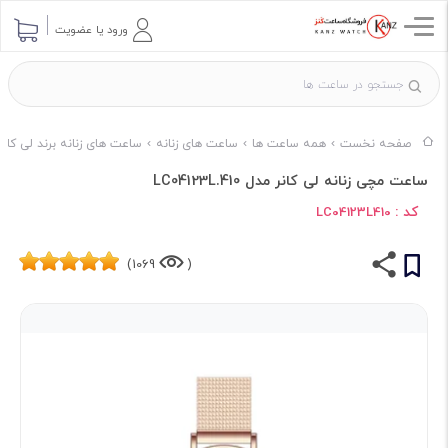
ورود یا عضویت
صفحه نخست
همه ساعت ها
ساعت های زنانه
ساعت های زنانه برند لی کانر
ساعت مچی زنانه لی کانر مدل LC04123L.410
کد :
LC04123L410
1069)
(