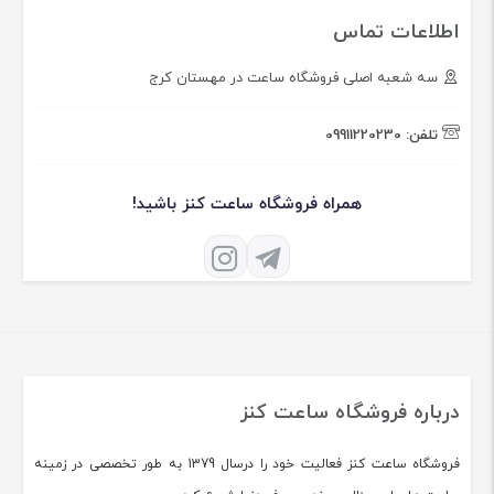
بررسی ساعت Felipe Pikullik
Sternenhimmel FPA1
بررسی بلانک‌پن و ژاگر لوکولتر در
دنیای ساعت لوکس
جام جهانی فیفا ۲۰۲۶ ساعت هایی که
بازیکنان برتر می پوشند
ریچارد میل در ۲۵ سالگی ساخت
وفادارترین جامعه لوکس ساعت مچی
اطلاعات تماس