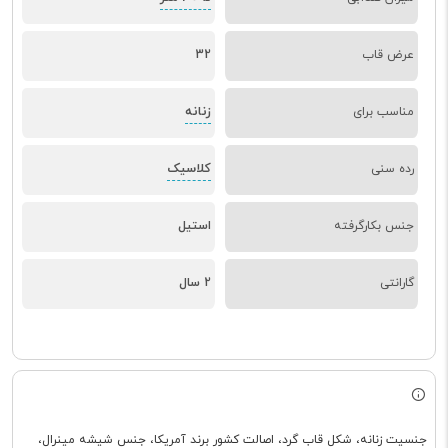
عرض قاب
32
زنانه
مناسب برای
کلاسیک
رده سنی
جنس بکارگرفته
استیل
گارانتی
2 سال
جنسیت زنانه، شکل قاب گرد، اصالت کشور برند آمریکا، جنس شیشه مینرال،