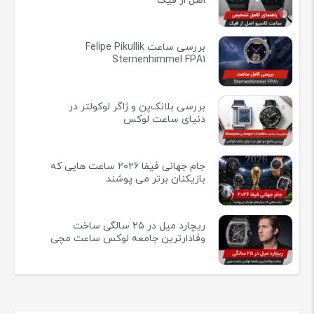
درباره ما
شرایط مرجوع کردن اجناس
زمان ارسال کالا
قوانین و مقررات
خرید ساعت در کرج
پیگیری سفارشات
تماس با ما
مقالات و آموزشی ها
تنظیم ساعت سیتیزن-آموزش کامل
تنظیم مدل‌های مختلف Citizen
راهنمای کامل تشخیص ساعت کاسیو
اصل از فیک