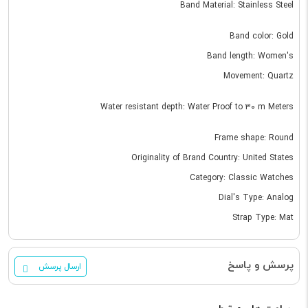
Band Material: Stainless Steel
Band color: Gold
Band length: Women's
Movement: Quartz
Water resistant depth: Water Proof to 30 m Meters
Frame shape: Round
Originality of Brand Country: United States
Category: Classic Watches
Dial's Type: Analog
Strap Type: Mat
پرسش و پاسخ
ارسال پرسش