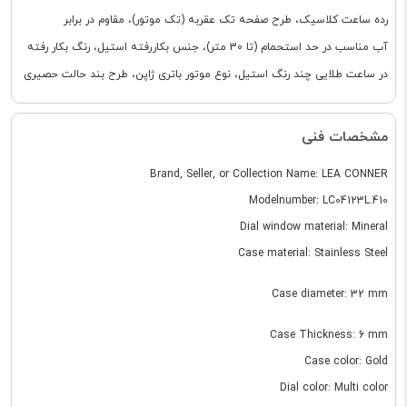
رده ساعت کلاسیک، طرح صفحه تک عقربه (تک موتور)، مقاوم در برابر
آب مناسب در حد استحمام (تا 30 متر)، جنس بکاررفته استیل، رنگ بکار رفته
در ساعت طلایی چند رنگ استیل، نوع موتور باتری ژاپن، طرح بند حالت حصیری
مشخصات فنی
Brand, Seller, or Collection Name: LEA CONNER
Modelnumber: LC04123L.410
Dial window material: Mineral
Case material: Stainless Steel
Case diameter: 32 mm
Case Thickness: 6 mm
Case color: Gold
Dial color: Multi color