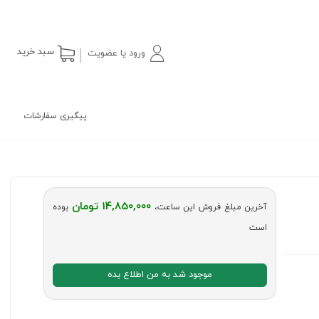
سبد خرید
ورود یا عضویت
پیگیری سفارشات
14,850,000 تومان
آخرین مبلغ فروش این ساعت،
بوده
است
موجود شد به من اطلاع بده