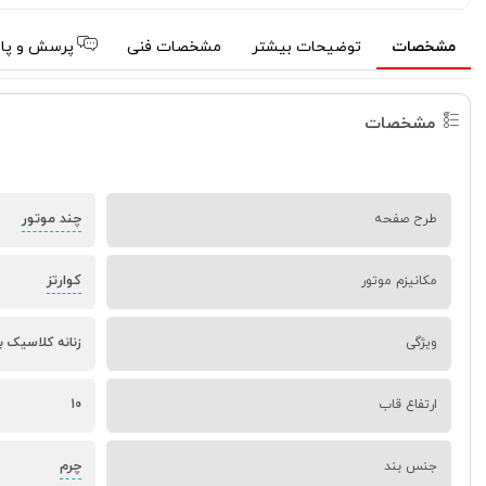
مشخصات
توضیحات بیشتر
مشخصات فنی
پرسش و پا
مشخصات
چند موتور
طرح صفحه
کوارتز
مکانیزم موتور
ویژگی
زنانه کلاسیک ب
ارتفاع قاب
10
چرم
جنس بند