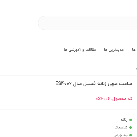
ها
جدیدترین ها
مقالات و آموزشی ها
ساعت مچی زنانه فسیل مدل ES4006
کد محصول:
ES4006
زنانه
کلاسیک
بند چرمی