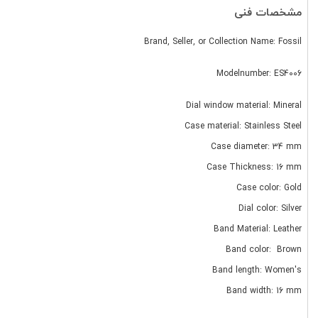
مشخصات فنی
Brand, Seller, or Collection Name: Fossil
Modelnumber: ES4006
Dial window material: Mineral
Case material: Stainless Steel
Case diameter: 34 mm
Case Thickness: 16 mm
Case color: Gold
Dial color: Silver
Band Material: Leather
Band color: Brown
Band length: Women's
Band width: 16 mm